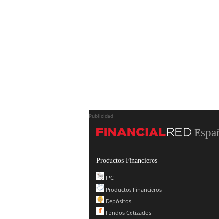
Publicidad
Espa
Productos Financieros
IPC
Productos Financieros
Depósitos
Fondos Cotizados