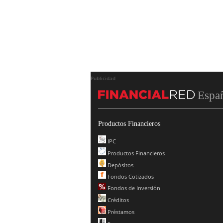
Publicidad
Espa
Productos Financieros
IPC
Productos Financieros
Depósitos
Fondos Cotizados
Fondos de Inversión
Créditos
Préstamos