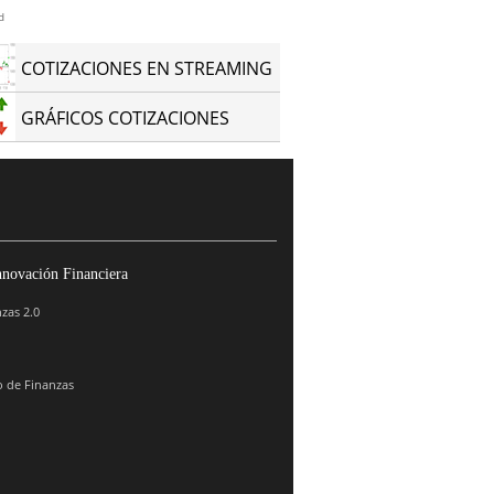
d
COTIZACIONES EN STREAMING
GRÁFICOS COTIZACIONES
nnovación Financiera
zas 2.0
 de Finanzas