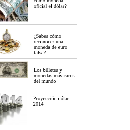
como moneda
oficial el dólar?
¿Sabes cómo
reconocer una
moneda de euro
falsa?
Los billetes y
monedas más caros
del mundo
Proyección dólar
2014