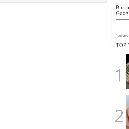
Busc
Goog
Publicida
TOP 