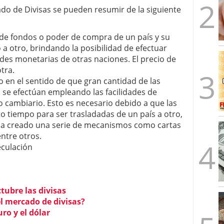
ado de Divisas se pueden resumir de la siguiente
 de fondos o poder de compra de un país y su
 a otro, brindando la posibilidad de efectuar
s monetarias de otras naciones. El precio de
tra.
o en el sentido de que gran cantidad de las
 se efectúan empleando las facilidades de
 cambiario. Esto es necesario debido a que las
o tiempo para ser trasladadas de un país a otro,
e ha creado una serie de mecanismos como cartas
entre otros.
peculación
ubre las divisas
l mercado de divisas?
uro y el dólar