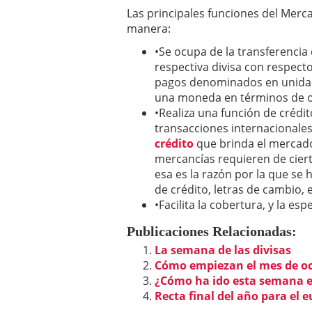
Las principales funciones del Merc
manera:
•Se ocupa de la transferencia
respectiva divisa con respecto
pagos denominados en unidade
una moneda en términos de o
•Realiza una función de crédit
transacciones internacionales
crédito
que brinda el mercado
mercancías requieren de ciert
esa es la razón por la que s
de crédito, letras de cambio, 
•Facilita la cobertura, y la es
Publicaciones Relacionadas:
La semana de las divisas
Cómo empiezan el mes de oct
¿Cómo ha ido esta semana e
Recta final del año para el e