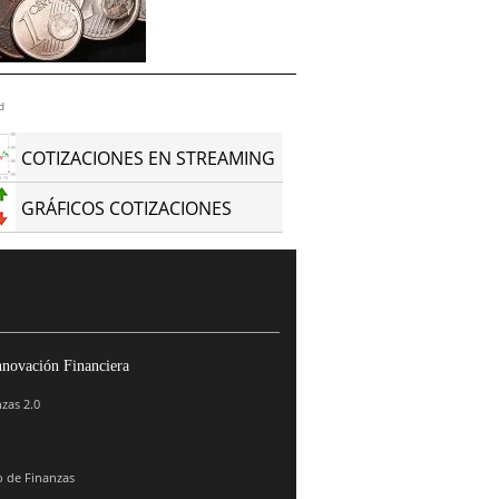
d
COTIZACIONES EN STREAMING
GRÁFICOS COTIZACIONES
nnovación Financiera
zas 2.0
 de Finanzas