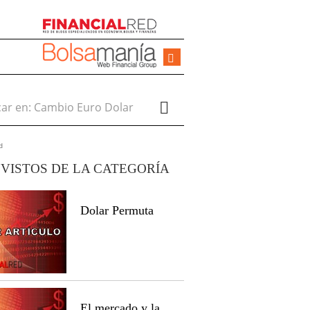
r en:
d
VISTOS DE LA CATEGORÍA
Dolar Permuta
El mercado y la