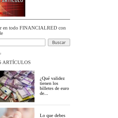
ar en todo FINANCIALRED con
le
d
5 ARTÍCULOS
¿Qué validez
tienen los
billetes de euro
de...
Lo que debes