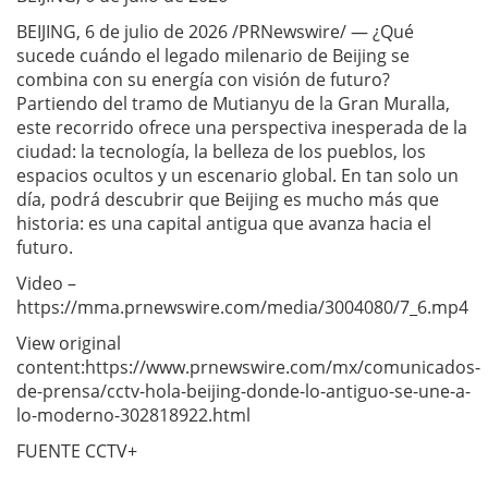
BEIJING, 6 de julio de 2026 /PRNewswire/ — ¿Qué
sucede cuándo el legado milenario de Beijing se
combina con su energía con visión de futuro?
Partiendo del tramo de Mutianyu de la Gran Muralla,
este recorrido ofrece una perspectiva inesperada de la
ciudad: la tecnología, la belleza de los pueblos, los
espacios ocultos y un escenario global. En tan solo un
día, podrá descubrir que Beijing es mucho más que
historia: es una capital antigua que avanza hacia el
futuro.
Video –
https://mma.prnewswire.com/media/3004080/7_6.mp4
View original
content:https://www.prnewswire.com/mx/comunicados-
de-prensa/cctv-hola-beijing-donde-lo-antiguo-se-une-a-
lo-moderno-302818922.html
FUENTE CCTV+