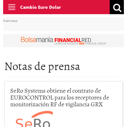
Toggle
Cambio Euro Dolar
navigation
Publicidad
Notas de prensa
SeRo Systems obtiene el contrato de
EUROCONTROL para los receptores de
monitorización RF de vigilancia GRX