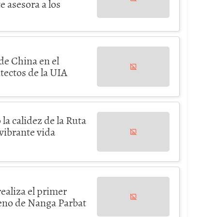
e asesora a los
de China en el
ectos de la UIA
la calidez de la Ruta
 vibrante vida
ealiza el primer
eno de Nanga Parbat