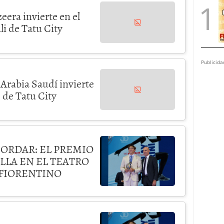
eera invierte en el
li de Tatu City
Publicida
Arabia Saudí invierte
 de Tatu City
CORDAR: EL PREMIO
LLA EN EL TEATRO
 FIORENTINO