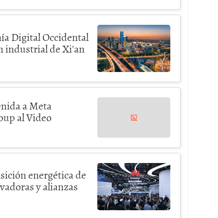
ía Digital Occidental
 industrial de Xi'an
enida a Meta
roup al Video
sición energética de
vadoras y alianzas