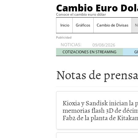
Cambio Euro Dol
Conoce el cambio euro dólar
Inicio
Gráficos
Cambio de Divisas
N
Publicidad
NOTICIAS:
09/08/2026
COTIZACIONES EN STREAMING
G
Notas de prens
Kioxia y Sandisk inician la
memorias flash 3D de décim
Fab2 de la planta de Kitaka