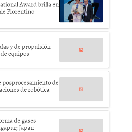
ational Award brilla en
le Fiorentino
das y de propulsión
s de equipos
de posprocesamiento de
ciones de robótica
orma de gases
ngapur; Japan