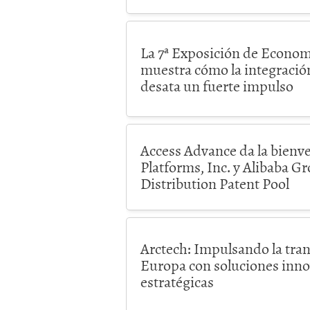
La 7ª Exposición de Econom
muestra cómo la integración
desata un fuerte impulso
Access Advance da la bienv
Platforms, Inc. y Alibaba G
Distribution Patent Pool
Arctech: Impulsando la tran
Europa con soluciones inno
estratégicas