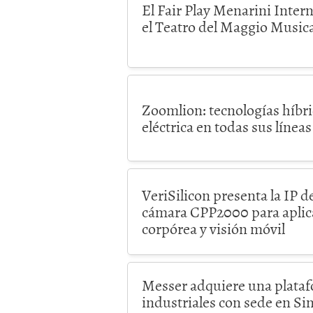
El Fair Play Menarini Intern
el Teatro del Maggio Musica
Zoomlion: tecnologías híbri
eléctrica en todas sus línea
VeriSilicon presenta la IP 
cámara CPP2000 para aplica
corpórea y visión móvil
Messer adquiere una plataf
industriales con sede en Si