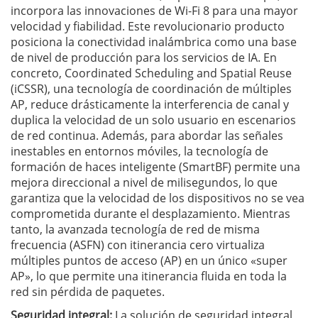
incorpora las innovaciones de Wi-Fi 8 para una mayor
velocidad y fiabilidad. Este revolucionario producto
posiciona la conectividad inalámbrica como una base
de nivel de producción para los servicios de IA. En
concreto, Coordinated Scheduling and Spatial Reuse
(iCSSR), una tecnología de coordinación de múltiples
AP, reduce drásticamente la interferencia de canal y
duplica la velocidad de un solo usuario en escenarios
de red continua. Además, para abordar las señales
inestables en entornos móviles, la tecnología de
formación de haces inteligente (SmartBF) permite una
mejora direccional a nivel de milisegundos, lo que
garantiza que la velocidad de los dispositivos no se vea
comprometida durante el desplazamiento. Mientras
tanto, la avanzada tecnología de red de misma
frecuencia (ASFN) con itinerancia cero virtualiza
múltiples puntos de acceso (AP) en un único «super
AP», lo que permite una itinerancia fluida en toda la
red sin pérdida de paquetes.
Seguridad integral:
La solución de seguridad integral