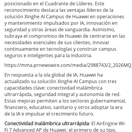
posicionado en el Cuadrante de Líderes. Este
reconocimiento destaca las ventajas líderes de la
solución Xinghe AI Campus de Huawei en operaciones
y mantenimiento impulsados por IA, innovación en
seguridad y otras áreas de vanguardia. Asimismo,
subraya el compromiso de Huawei de centrarse en las
necesidades esenciales de sus clientes, innovar
continuamente en tecnologías y construir campus
seguros e inteligentes para la industria.
https://mma.prnewswire.com/media/2988743/2_2026MQ__
En respuesta a la ola global de IA, Huawei ha
actualizado su solución Xinghe AI Campus con tres
capacidades clave: conectividad inalámbrica
ultrarrápida, seguridad integral y autonomía de red.
Estas mejoras permiten a los sectores gubernamental,
financiero, educativo, sanitario y otros adoptar la era
de la IA e impulsar el crecimiento futuro.
Conectividad inalámbrica ultrarrápida
: El AirEngine Wi-
Fi 7 Advanced AP de Huawei, el primero de su tipo,