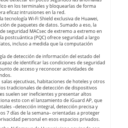
ico en los terminales y bloquearlas de forma
ra eficaz intrusiones en la red.
la tecnología Wi-Fi Shield exclusiva de Huawei,
tación de paquetes de datos. Sumado a eso, la
 de seguridad MACsec de extremo a extremo en
ía postcuántica (PQC) ofrece seguridad a largo
datos, incluso a medida que la computación
ogía de detección de información del estado del
 capaz de identificar las condiciones de seguridad
 punto de acceso y reconocer actividades de
undos.
 salas ejecutivas, habitaciones de hoteles y otros
os tradicionales de detección de dispositivos
s suelen ser ineficientes y presentar altos
ciona esto con el lanzamiento de iGuard AP, que
tales –detección integral, detección precisa y
los 7 días de la semana– orientadas a proteger
 privacidad personal en esos espacios privados.