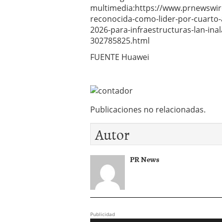
multimedia:https://www.prnewswi
reconocida-como-lider-por-cuarto-
2026-para-infraestructuras-lan-in
302785825.html
FUENTE Huawei
Publicaciones no relacionadas.
Autor
PR News
Publicidad