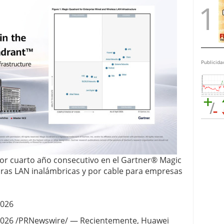
Publicida
or cuarto año consecutivo en el Gartner® Magic
ras LAN inalámbricas y por cable para empresas
2026
2026 /PRNewswire/ — Recientemente, Huawei