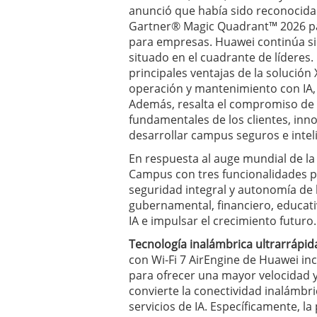
anunció que había sido reconocida
Gartner® Magic Quadrant™ 2026 par
para empresas. Huawei continúa s
situado en el cuadrante de líderes.
principales ventajas de la solució
operación y mantenimiento con IA, 
Además, resalta el compromiso de 
fundamentales de los clientes, inn
desarrollar campus seguros e intel
En respuesta al auge mundial de la 
Campus con tres funcionalidades pr
seguridad integral y autonomía de l
gubernamental, financiero, educativ
IA e impulsar el crecimiento futuro.
Tecnología inalámbrica ultrarrápid
con Wi-Fi 7 AirEngine de Huawei inc
para ofrecer una mayor velocidad y 
convierte la conectividad inalámbri
servicios de IA. Específicamente, l