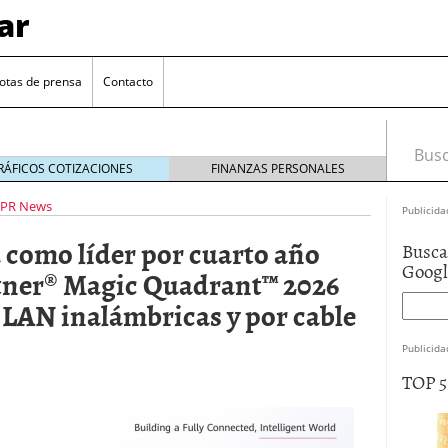
ar
otas de prensa
Contacto
Busca
RÁFICOS COTIZACIONES
FINANZAS PERSONALES
PR News
Publicida
 como líder por cuarto año
Busca
Goog
rtner® Magic Quadrant™ 2026
 LAN inalámbricas y por cable
Publicida
TOP 