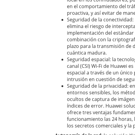
en el comportamiento del tráf
proactiva, y así evitar de mane
Seguridad de la conectividad: 
elimina el riesgo de intercep
implementación del estándar
combinación con la criptograf
plazo para la transmisión de 
cuántica madura.
Seguridad espacial: la tecnol
canal (CSI) Wi-Fi de Huawei es
espacial a través de un único
intrusión en cuestión de seg
Seguridad de la privacidad: en
entornos sensibles, los métod
ocultos de captura de imágene
índices de error. Huawei solu
ofrece tres ventajas fundamen
funcionamiento las 24 horas, 
los secretos comerciales y la