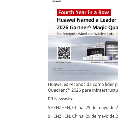
inalámbricas
y por
cable
para
empresas
29/05/2026
Huawei es reconocida como líder p
Quadrant™ 2026 para infraestructu
PR Newswire
SHENZHEN, China, 29 de mayo de 
SHENZHEN, China, 29 de mayo de 