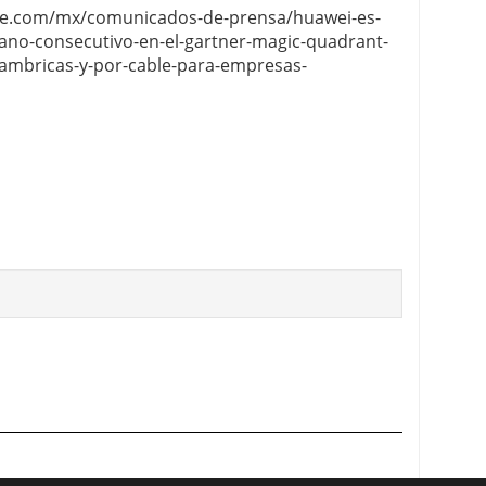
re.com/mx/comunicados-de-prensa/huawei-es-
ano-consecutivo-en-el-gartner-magic-quadrant-
alambricas-y-por-cable-para-empresas-