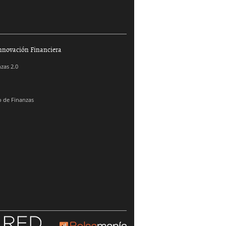
nnovación Financiera
zas 2.0
 de Finanzas