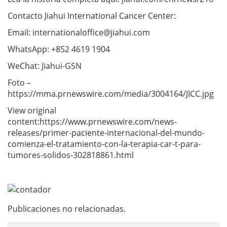
Contacto Jiahui International Cancer Center:
Email:
internationaloffice@jiahui.com
WhatsApp: +852 4619 1904
WeChat: Jiahui-GSN
Foto –
https://mma.prnewswire.com/media/3004164/JICC.jpg
View original
content:https://www.prnewswire.com/news-
releases/primer-paciente-internacional-del-mundo-
comienza-el-tratamiento-con-la-terapia-car-t-para-
tumores-solidos-302818861.html
Publicaciones no relacionadas.