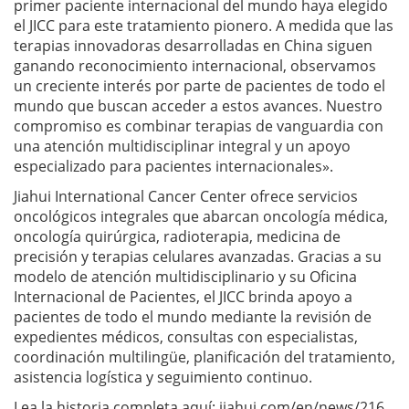
primer paciente internacional del mundo haya elegido
el JICC para este tratamiento pionero. A medida que las
terapias innovadoras desarrolladas en China siguen
ganando reconocimiento internacional, observamos
un creciente interés por parte de pacientes de todo el
mundo que buscan acceder a estos avances. Nuestro
compromiso es combinar terapias de vanguardia con
una atención multidisciplinar integral y un apoyo
especializado para pacientes internacionales».
Jiahui International Cancer Center ofrece servicios
oncológicos integrales que abarcan oncología médica,
oncología quirúrgica, radioterapia, medicina de
precisión y terapias celulares avanzadas. Gracias a su
modelo de atención multidisciplinario y su Oficina
Internacional de Pacientes, el JICC brinda apoyo a
pacientes de todo el mundo mediante la revisión de
expedientes médicos, consultas con especialistas,
coordinación multilingüe, planificación del tratamiento,
asistencia logística y seguimiento continuo.
Lea la historia completa aquí: jiahui.com/en/news/216