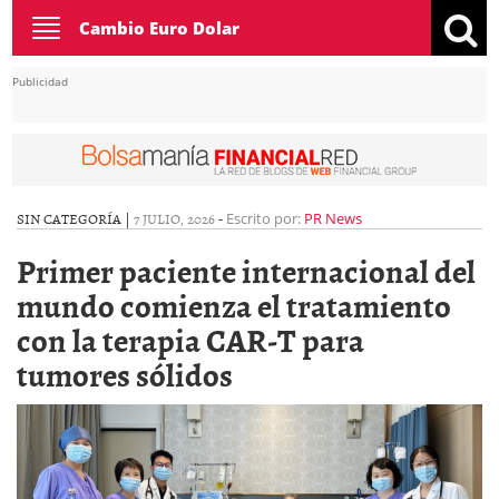
Toggle
Cambio Euro Dolar
navigation
Publicidad
SIN CATEGORÍA |
7 JULIO, 2026
-
Escrito por:
PR News
Primer paciente internacional del
mundo comienza el tratamiento
con la terapia CAR-T para
tumores sólidos