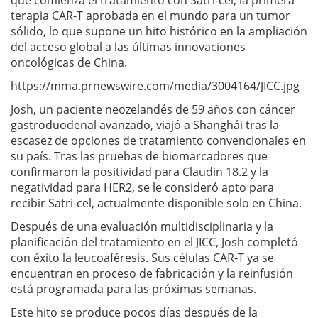
terapia CAR-T aprobada en el mundo para un tumor
sólido, lo que supone un hito histórico en la ampliación
del acceso global a las últimas innovaciones
oncológicas de China.
https://mma.prnewswire.com/media/3004164/JICC.jpg
Josh, un paciente neozelandés de 59 años con cáncer
gastroduodenal avanzado, viajó a Shanghái tras la
escasez de opciones de tratamiento convencionales en
su país. Tras las pruebas de biomarcadores que
confirmaron la positividad para Claudin 18.2 y la
negatividad para HER2, se le consideró apto para
recibir Satri-cel, actualmente disponible solo en China.
Después de una evaluación multidisciplinaria y la
planificación del tratamiento en el JICC, Josh completó
con éxito la leucoaféresis. Sus células CAR-T ya se
encuentran en proceso de fabricación y la reinfusión
está programada para las próximas semanas.
Este hito se produce pocos días después de la