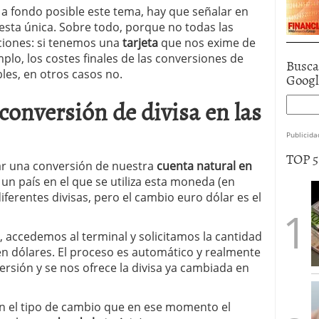
a fondo posible este tema, hay que señalar en
sta única. Sobre todo, porque no todas las
ciones: si tenemos una
tarjeta
que nos exime de
lo, los costes finales de las conversiones de
Busca
les, en otros casos no.
Goog
conversión de divisa en las
Publicida
TOP 
r una conversión de nuestra
cuenta natural en
n país en el que se utiliza esta moneda (en
iferentes divisas, pero el cambio euro dólar es el
, accedemos al terminal y solicitamos la cantidad
n dólares. El proceso es automático y realmente
versión y se nos ofrece la divisa ya cambiada en
en el tipo de cambio que en ese momento el