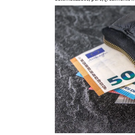
El dólar vive su mayor 
más debilidad en 2026