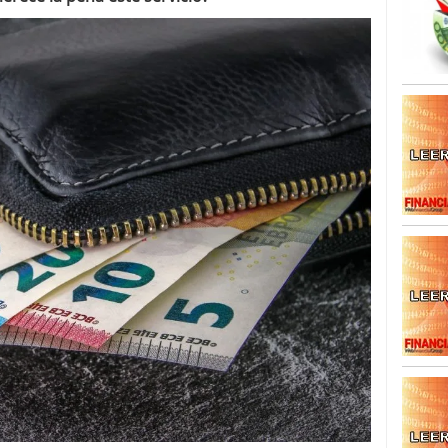
caída anual desde 2017 mientras analistas esperan
05/01/2026