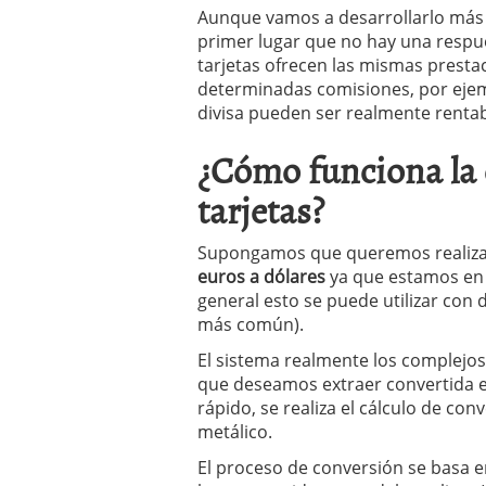
Aunque vamos a desarrollarlo más 
primer lugar que no hay una respue
tarjetas ofrecen las mismas presta
determinadas comisiones, por ejemp
divisa pueden ser realmente rentab
¿Cómo funciona la 
tarjetas?
Supongamos que queremos realiza
euros a dólares
ya que estamos en u
general esto se puede utilizar con d
más común).
El sistema realmente los complejos
que deseamos extraer convertida e
rápido, se realiza el cálculo de con
metálico.
El proceso de conversión se basa 