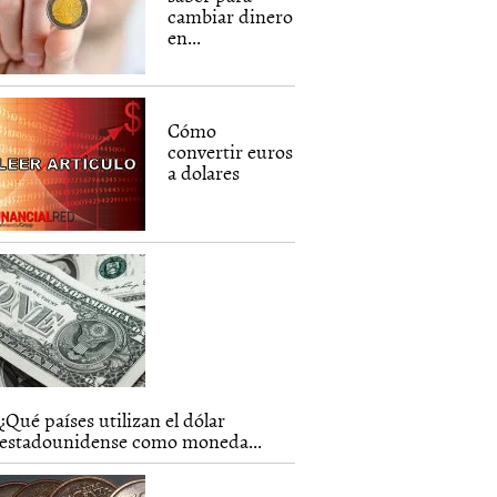
cambiar dinero
en...
Cómo
convertir euros
a dolares
¿Qué países utilizan el dólar
estadounidense como moneda...