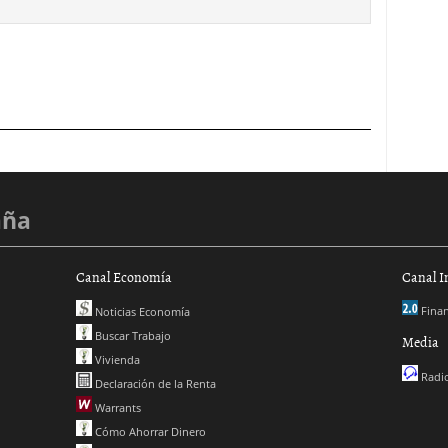
aña
Canal Economía
Canal I
Finan
Noticias Economía
Buscar Trabajo
Media
Vivienda
Radio
Declaración de la Renta
Warrants
Cómo Ahorrar Dinero