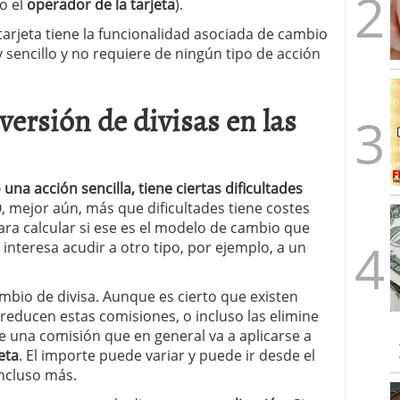
o el
operador de la tarjeta
).
arjeta tiene la funcionalidad asociada de cambio
 sencillo y no requiere de ningún tipo de acción
ersión de divisas en las
una acción sencilla, tiene ciertas dificultades
O, mejor aún, más que dificultades tiene costes
ra calcular si ese es el modelo de cambio que
interesa acudir a otro tipo, por ejemplo, a un
mbio de divisa. Aunque es cierto que existen
reducen estas comisiones, o incluso las elimine
de una comisión que en general va a aplicarse a
eta
. El importe puede variar y puede ir desde el
incluso más.