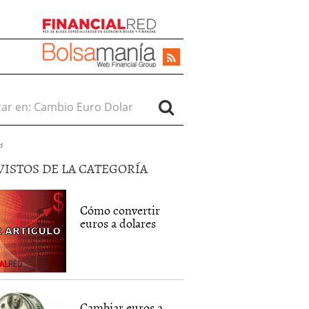
r en:
d
VISTOS DE LA CATEGORÍA
Cómo convertir
euros a dolares
Cambiar euros a