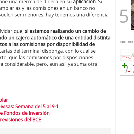
pone una merma de dinero en su
aplicación
. Si
ambiarias y las comisiones en un banco no
 suelen ser menores, hay tenemos una diferencia
lvidar que,
si estamos realizando un cambio de
zando un cajero automático de una entidad distinta
Publicida
tos a las comisiones por disponibilidad de
arias del terminal disponga, con lo cual se
rto, que las comisiones por disposiciones
 considerable, pero, aun así, ya suma otra
olar
visas: Semana del 5 al 9-1
 de Fondos de Inversión
previsiones del BCE