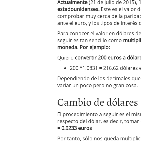
Actualmente
(21 de julio de 2015),
1
estadounidenses.
Este es el valor
comprobar muy cerca de la paridad,
ante el euro, y los tipos de interés 
Para conocer el valor en dólares d
seguir es tan sencillo como
multipl
moneda
.
Por ejemplo:
Quiero
convertir 200 euros a dólar
200 *1.0831 = 216,62 dólares
Dependiendo de los decimales que 
variar un poco pero no gran cosa.
Cambio de dólares 
El procedimiento a seguir es el mi
respecto del dólar, es decir, toma
= 0.9233 euros
Por tanto, sólo nos queda multiplic