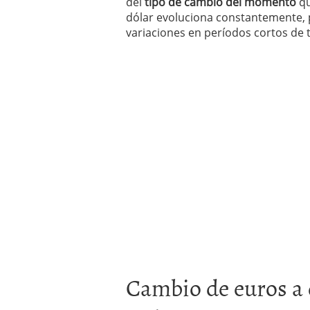
del
tipo de cambio del momento
qu
dólar evoluciona constantemente, p
variaciones en períodos cortos de 
Cambio de euros a 