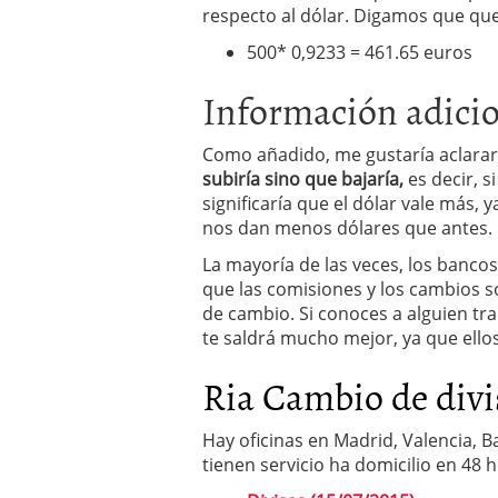
respecto al dólar. Digamos que q
500* 0,9233 = 461.65 euros
Información adici
Como añadido, me gustaría aclara
subiría sino que bajaría,
es decir, s
significaría que el dólar vale más,
nos dan menos dólares que antes.
La mayoría de las veces, los banco
que las comisiones y los cambios 
de cambio. Si conoces a alguien tr
te saldrá mucho mejor, ya que ello
Ria Cambio de divi
Hay oficinas en Madrid, Valencia, B
tienen servicio ha domicilio en 48