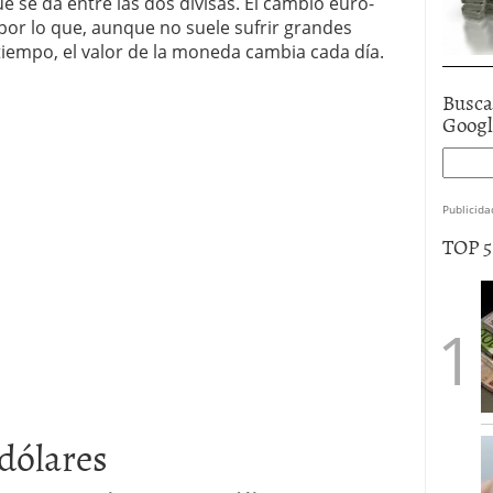
e se da entre las dos divisas. El cambio euro-
or lo que, aunque no suele sufrir grandes
tiempo, el valor de la moneda cambia cada día.
Busca
Goog
Publicida
TOP 
dólares