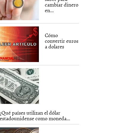
cambiar dinero
en...
Cómo
convertir euros
a dolares
¿Qué países utilizan el dólar
estadounidense como moneda...