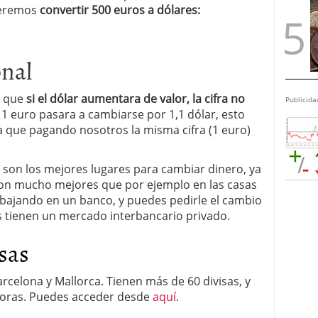
ueremos
convertir 500 euros a dólares:
onal
r que
si el dólar aumentara de valor, la cifra no
Publicida
i 1 euro pasara a cambiarse por 1,1 dólar, esto
 ya que pagando nosotros la misma cifra (1 euro)
s son los mejores lugares para cambiar dinero, ya
son mucho mejores que por ejemplo en las casas
abajando en un banco, y puedes pedirle el cambio
s tienen un mercado interbancario privado.
sas
arcelona y Mallorca. Tienen más de 60 divisas, y
 horas. Puedes acceder desde
aquí
.