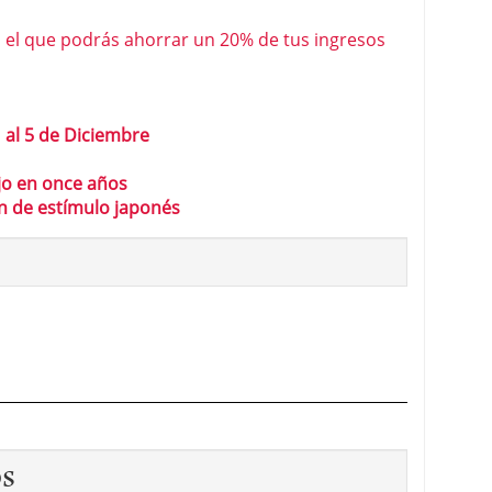
 el que podrás ahorrar un 20% de tus ingresos
 al 5 de Diciembre
ajo en once años
an de estímulo japonés
os