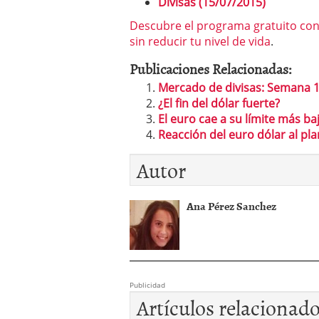
Divisas (15/07/2015)
Descubre el programa gratuito con
sin reducir tu nivel de vida
.
Publicaciones Relacionadas:
Mercado de divisas: Semana 1
¿El fin del dólar fuerte?
El euro cae a su límite más b
Reacción del euro dólar al pl
Autor
Ana Pérez Sanchez
Publicidad
Artículos relacionad