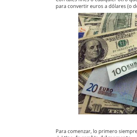
El dólar vive su mayor 
para convertir euros a dólares (o 
más debilidad en 2026
Para comenzar, lo primero siempre 