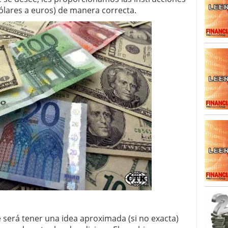
caída anual desde 2017 mientras analistas esperan
dólares a euros) de manera correcta.
05/01/2026
será tener una idea aproximada (si no exacta)