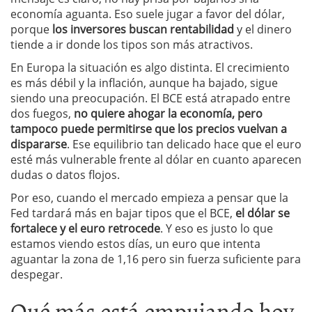
economía aguanta. Eso suele jugar a favor del dólar,
porque
los inversores buscan rentabilidad
y el dinero
tiende a ir donde los tipos son más atractivos.
En Europa la situación es algo distinta. El crecimiento
es más débil y la inflación, aunque ha bajado, sigue
siendo una preocupación. El BCE está atrapado entre
dos fuegos,
no quiere ahogar la economía, pero
tampoco puede permitirse que los precios vuelvan a
dispararse
. Ese equilibrio tan delicado hace que el euro
esté más vulnerable frente al dólar en cuanto aparecen
dudas o datos flojos.
Por eso, cuando el mercado empieza a pensar que la
Fed tardará más en bajar tipos que el BCE,
el dólar se
fortalece y el euro retrocede
. Y eso es justo lo que
estamos viendo estos días, un euro que intenta
aguantar la zona de 1,16 pero sin fuerza suficiente para
despegar.
Qué más está empujando hoy