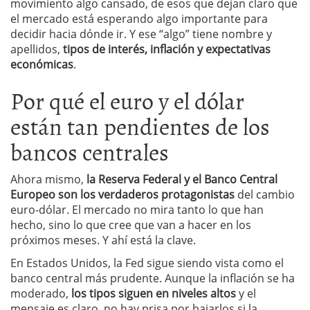
movimiento algo cansado, de esos que dejan claro que
el mercado está esperando algo importante para
decidir hacia dónde ir. Y ese “algo” tiene nombre y
apellidos,
tipos de interés, inflación y expectativas
económicas
.
Por qué el euro y el dólar
están tan pendientes de los
bancos centrales
Ahora mismo,
la Reserva Federal y el Banco Central
Europeo son los verdaderos protagonistas
del cambio
euro-dólar. El mercado no mira tanto lo que han
hecho, sino lo que cree que van a hacer en los
próximos meses. Y ahí está la clave.
En Estados Unidos, la Fed sigue siendo vista como el
banco central más prudente. Aunque la inflación se ha
moderado,
los tipos siguen en niveles altos
y el
mensaje es claro, no hay prisa por bajarlos si la