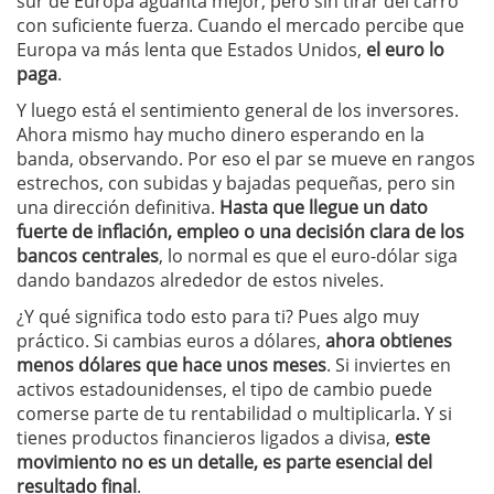
sur de Europa aguanta mejor, pero sin tirar del carro
con suficiente fuerza. Cuando el mercado percibe que
Europa va más lenta que Estados Unidos,
el euro lo
paga
.
Y luego está el sentimiento general de los inversores.
Ahora mismo hay mucho dinero esperando en la
banda, observando. Por eso el par se mueve en rangos
estrechos, con subidas y bajadas pequeñas, pero sin
una dirección definitiva.
Hasta que llegue un dato
fuerte de inflación, empleo o una decisión clara de los
bancos centrales
, lo normal es que el euro-dólar siga
dando bandazos alrededor de estos niveles.
¿Y qué significa todo esto para ti? Pues algo muy
práctico. Si cambias euros a dólares,
ahora obtienes
menos dólares que hace unos meses
. Si inviertes en
activos estadounidenses, el tipo de cambio puede
comerse parte de tu rentabilidad o multiplicarla. Y si
tienes productos financieros ligados a divisa,
este
movimiento no es un detalle, es parte esencial del
resultado final
.