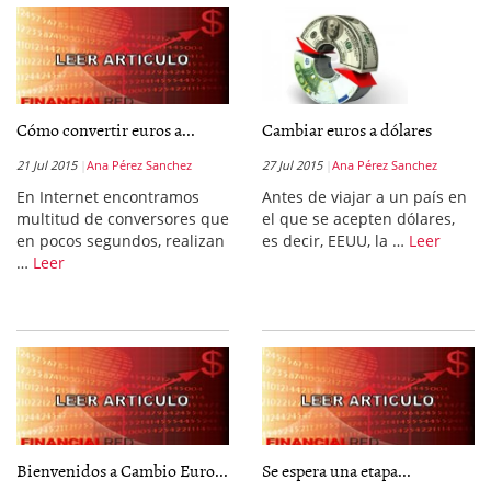
Cómo convertir euros a...
Cambiar euros a dólares
21 Jul 2015
Ana Pérez Sanchez
27 Jul 2015
Ana Pérez Sanchez
En Internet encontramos
Antes de viajar a un país en
multitud de conversores que
el que se acepten dólares,
en pocos segundos, realizan
es decir, EEUU, la …
Leer
…
Leer
Bienvenidos a Cambio Euro...
Se espera una etapa...