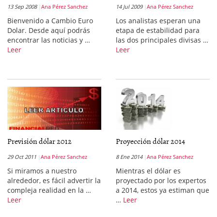
13 Sep 2008
Ana Pérez Sanchez
14 Jul 2009
Ana Pérez Sanchez
Bienvenido a Cambio Euro
Los analistas esperan una
Dolar. Desde aquí podrás
etapa de estabilidad para
encontrar las noticias y …
las dos principales divisas …
Leer
Leer
Previsión dólar 2012
Proyección dólar 2014
29 Oct 2011
Ana Pérez Sanchez
8 Ene 2014
Ana Pérez Sanchez
Si miramos a nuestro
Mientras el dólar es
alrededor, es fácil advertir la
proyectado por los expertos
compleja realidad en la …
a 2014, estos ya estiman que
Leer
…
Leer