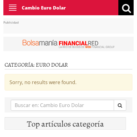
Toggle
Cambio Euro Dolar
navigation
Publicidad
CATEGORÍA:
EURO DOLAR
Sorry, no results were found.
Buscar
en:
Top artículos categoría