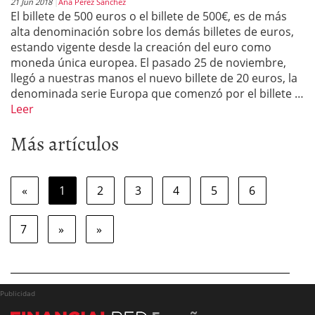
21 Jun 2018
Ana Pérez Sanchez
El billete de 500 euros o el billete de 500€, es de más
alta denominación sobre los demás billetes de euros,
estando vigente desde la creación del euro como
moneda única europea. El pasado 25 de noviembre,
llegó a nuestras manos el nuevo billete de 20 euros, la
denominada serie Europa que comenzó por el billete …
Leer
Más artículos
«
1
2
3
4
5
6
7
»
»
Publicidad