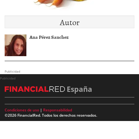
Autor
Ana Pérez Sanchez
Publicidad
Publicidad
España
Condiciones de uso
|
Responsabilidad
©2026 FinancialRed. Todos los derechos reservados.