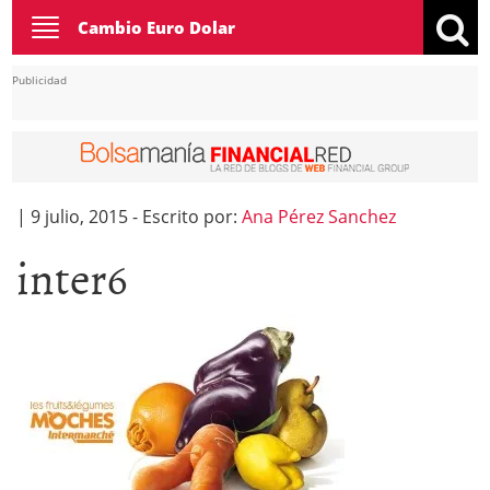
Toggle
Cambio Euro Dolar
navigation
Publicidad
|
9 julio, 2015
-
Escrito por:
Ana Pérez Sanchez
inter6