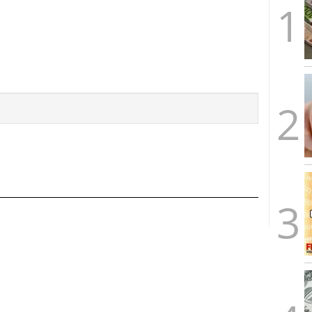
caída anual desde 2017 mientras analistas esperan
05/01/2026