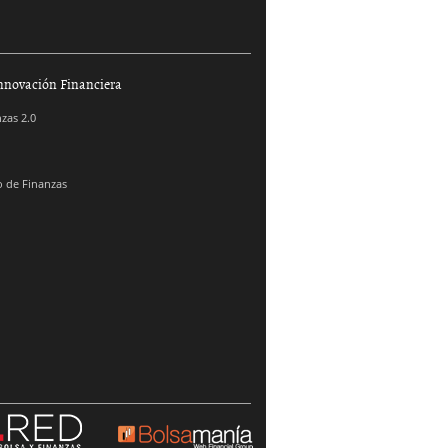
nnovación Financiera
zas 2.0
 de Finanzas