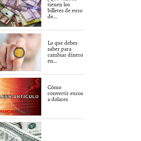
tienen los
billetes de euro
de...
Lo que debes
saber para
cambiar dinero
en...
Cómo
convertir euros
a dolares