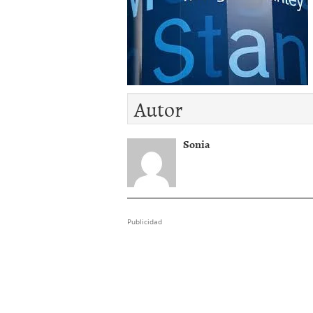
El dólar vive su mayor 
más debilidad en 2026
Autor
Sonia
Publicidad