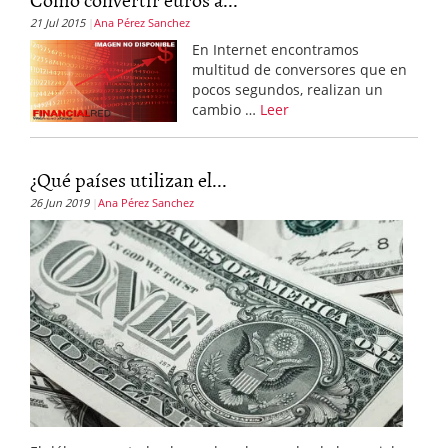
21 Jul 2015
Ana Pérez Sanchez
En Internet encontramos
multitud de conversores que en
pocos segundos, realizan un
cambio …
Leer
¿Qué países utilizan el...
26 Jun 2019
Ana Pérez Sanchez