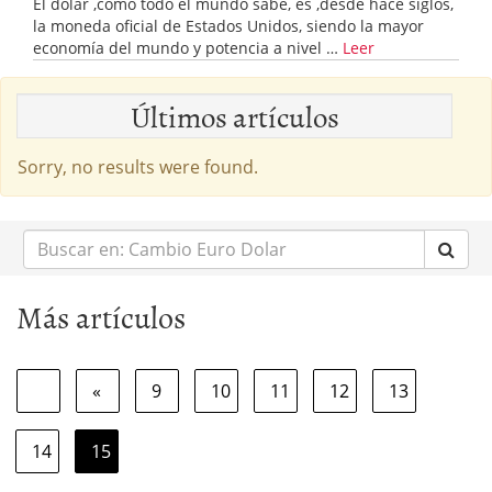
El dólar ,como todo el mundo sabe, es ,desde hace siglos,
la moneda oficial de Estados Unidos, siendo la mayor
economía del mundo y potencia a nivel …
Leer
Últimos artículos
Sorry, no results were found.
Buscar
en:
Más artículos
«
9
10
11
12
13
14
15