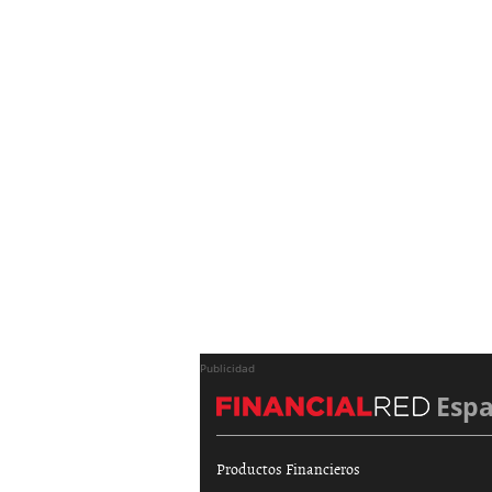
Publicidad
Esp
Productos Financieros