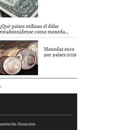
¿Qué países utilizan el dólar
estadounidense como moneda...
Monedas euro
por países 2019
d
nnovación Financiera