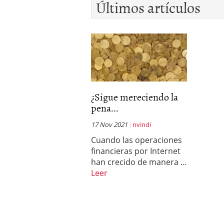
Últimos artículos
El dólar vive su mayor 
más debilidad en 2026
¿Sigue mereciendo la
pena...
17 Nov 2021
nvindi
Cuando las operaciones
financieras por Internet
han crecido de manera …
Leer