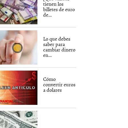
tienen los
billetes de euro
de...
Lo que debes
saber para
cambiar dinero
en...
Cómo
convertir euros
a dolares