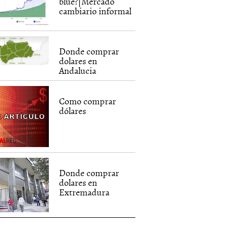
blue?|Mercado
cambiario informal
Donde comprar
dolares en
Andalucia
Como comprar
dólares
Donde comprar
dolares en
Extremadura