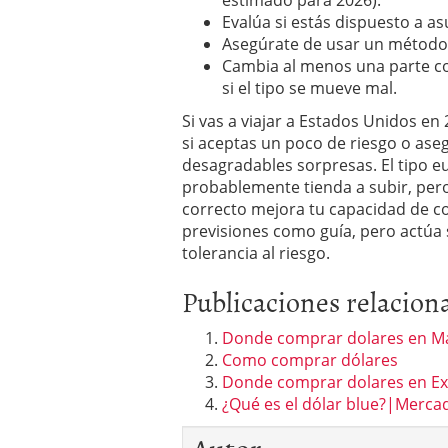
Evalúa si estás dispuesto a a
Asegúrate de usar un método
Cambia al menos una parte co
si el tipo se mueve mal.
Si vas a viajar a Estados Unidos en
si aceptas un poco de riesgo o aseg
desagradables sorpresas. El tipo eu
probablemente tienda a subir, per
correcto mejora tu capacidad de c
previsiones como guía, pero actúa s
tolerancia al riesgo.
Publicaciones relacion
Donde comprar dolares en M
Como comprar dólares
Donde comprar dolares en E
¿Qué es el dólar blue?|Merca
Autor