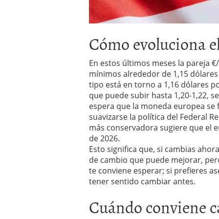
Cómo evoluciona el
En estos últimos meses la pareja €
mínimos alrededor de 1,15 dólares
tipo está en torno a 1,16 dólares p
que puede subir hasta 1,20-1,22, se
espera que la moneda europea se fo
suavizarse la política del Federal 
más conservadora sugiere que el e
de 2026.
Esto significa que, si cambias ahor
de cambio que puede mejorar, pero 
te conviene esperar; si prefieres as
tener sentido cambiar antes.
Cuándo conviene c