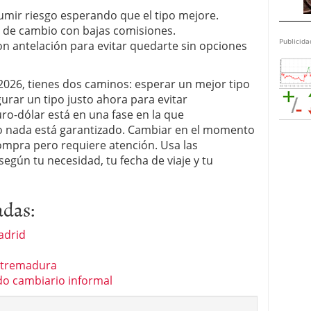
sumir riesgo esperando que el tipo mejore.
 de cambio con bajas comisiones.
Publicida
n antelación para evitar quedarte sin opciones
 2026, tienes dos caminos: esperar un mejor tipo
urar un tipo justo ahora para evitar
ro-dólar está en una fase en la que
o nada está garantizado. Cambiar en el momento
ompra pero requiere atención. Usa las
egún tu necesidad, tu fecha de viaje y tu
adas:
adrid
xtremadura
do cambiario informal