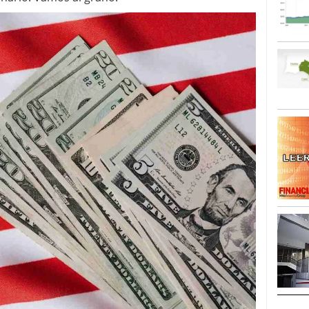
caída anual desde 2017 mientras analistas esperan
05/01/2026