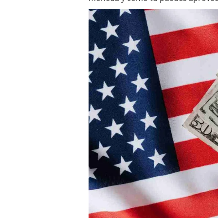
El dólar vive su mayor 
más debilidad en 2026