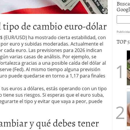
Busca
Goog
 tipo de cambio euro-dólar
Publicida
/$ (EUR/USD) ha mostrado cierta estabilidad, con
TOP 
 por euro y subidas moderadas. Actualmente el
or cada euro. Las previsiones para 2026 indican
gún varias casas de análisis. Por ejemplo, se
rtalezca gracias a una posible caída del dólar al
Reserve (Fed). Al mismo tiempo alguna previsión
uro puede quedarse en torno a 1,17 para finales
a tus euros a dólares, estás operando con un tipo
tiene sus riesgos. Si esperas que el euro suba,
egurarte el tipo y evitar que vaya a peor, puede
ambiar y qué debes tener