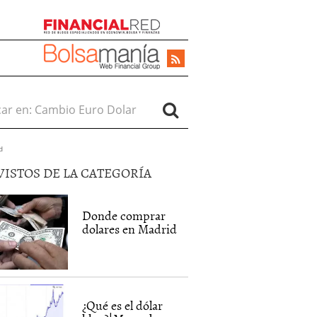
r en:
d
VISTOS DE LA CATEGORÍA
Donde comprar
dolares en Madrid
¿Qué es el dólar