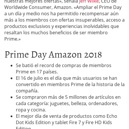
nuestras mejores ofertas», señala
Jeff Wilke
, CEO de
Worldwide Consumer, Amazon. «Ampliar el Prime Day
a un día y medio nos ha permitido recompensar aún
más a los miembros con ofertas insuperables, acceso a
productos exclusivos y experiencias inolvidables que
resaltan los muchos beneficios de ser miembro
Prime.»
Prime Day Amazon 2018
Se batió el record de compras de miembros
Prime en 17 países.
El 16 de julio es el día que más usuarios se han
convertido en miembros Prime de la historia de la
compañía.
Se compraron más de 5 millones de artículos en
cada categoría: juguetes, belleza, ordenadores,
ropa y cocina.
El mejor día de venta de productos como Echo
Dot Kids Edition y tablet Fire 7 y Fire HD Kids
Edition.