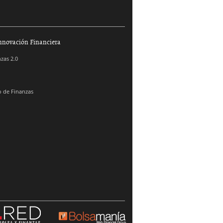
nnovación Financiera
zas 2.0
 de Finanzas