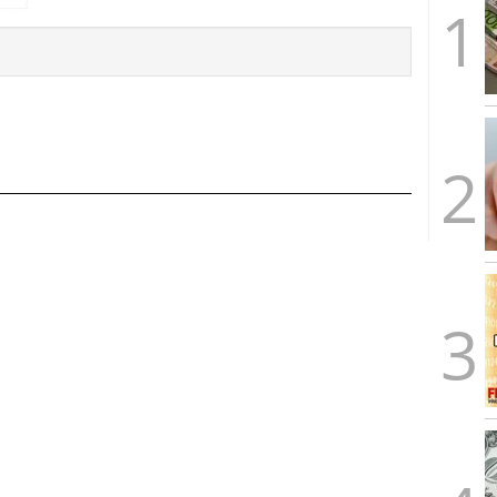
caída anual desde 2017 mientras analistas esperan
05/01/2026