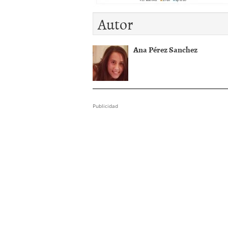
El dólar vive su mayor 
Autor
más debilidad en 2026
Ana Pérez Sanchez
Publicidad