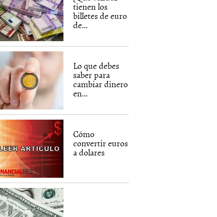
tienen los
billetes de euro
de...
Lo que debes
saber para
cambiar dinero
en...
Cómo
convertir euros
a dolares