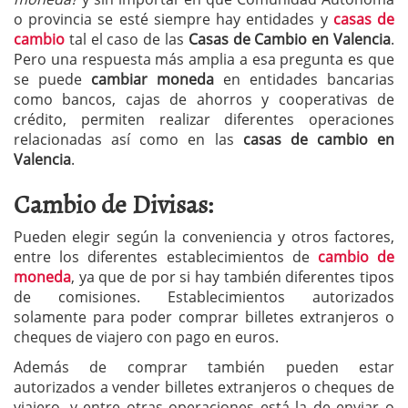
o provincia se esté siempre hay entidades y
casas de
cambio
tal el caso de las
Casas de Cambio en Valencia
.
Pero una respuesta más amplia a esa pregunta es que
se puede
cambiar moneda
en entidades bancarias
como bancos, cajas de ahorros y cooperativas de
crédito, permiten realizar diferentes operaciones
relacionadas así como en las
casas de cambio en
Valencia
.
Cambio de Divisas:
Pueden elegir según la conveniencia y otros factores,
entre los diferentes establecimientos de
cambio de
moneda
, ya que de por si hay también diferentes tipos
de comisiones. Establecimientos autorizados
solamente para poder comprar billetes extranjeros o
cheques de viajero con pago en euros.
Además de comprar también pueden estar
autorizados a vender billetes extranjeros o cheques de
viajero, y entre otras operaciones está la de enviar o