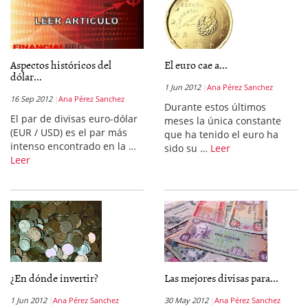
Aspectos históricos del
El euro cae a...
dólar...
1 Jun 2012
Ana Pérez Sanchez
16 Sep 2012
Ana Pérez Sanchez
Durante estos últimos
El par de divisas euro-dólar
meses la única constante
(EUR / USD) es el par más
que ha tenido el euro ha
intenso encontrado en la …
sido su …
Leer
Leer
¿En dónde invertir?
Las mejores divisas para...
1 Jun 2012
Ana Pérez Sanchez
30 May 2012
Ana Pérez Sanchez