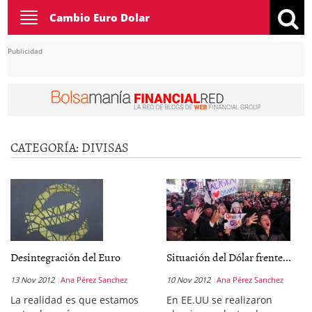
Toggle
Cambio Euro Dolar
navigation
Publicidad
CATEGORÍA:
DIVISAS
Desintegración del Euro
Situación del Dólar frente...
13 Nov 2012
Ana Pérez Sanchez
10 Nov 2012
Ana Pérez Sanchez
La realidad es que estamos
En EE.UU se realizaron