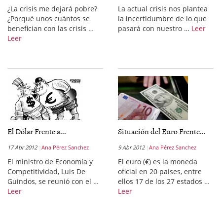
¿La crisis me dejará pobre?
La actual crisis nos plantea
¿Porqué unos cuántos se
la incertidumbre de lo que
benefician con las crisis …
pasará con nuestro …
Leer
Leer
El Dólar Frente a...
Situación del Euro Frente...
17 Abr 2012
Ana Pérez Sanchez
9 Abr 2012
Ana Pérez Sanchez
El ministro de Economía y
El euro (€) es la moneda
Competitividad, Luis De
oficial en 20 paises, entre
Guindos, se reunió con el …
ellos 17 de los 27 estados …
Leer
Leer