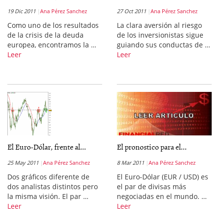
19 Dic 2011
Ana Pérez Sanchez
27 Oct 2011
Ana Pérez Sanchez
Como uno de los resultados
La clara aversión al riesgo
de la crisis de la deuda
de los inversionistas sigue
europea, encontramos la …
guiando sus conductas de …
Leer
Leer
El Euro-Dólar, frente al...
El pronostico para el...
25 May 2011
Ana Pérez Sanchez
8 Mar 2011
Ana Pérez Sanchez
Dos gráficos diferente de
El Euro-Dólar (EUR / USD) es
dos analistas distintos pero
el par de divisas más
la misma visión. El par …
negociadas en el mundo. …
Leer
Leer