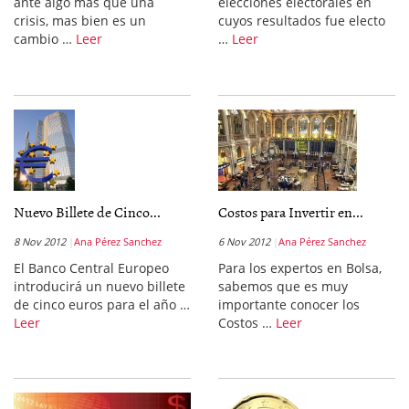
ante algo más que una
elecciones electorales en
crisis, mas bien es un
cuyos resultados fue electo
cambio …
Leer
…
Leer
Nuevo Billete de Cinco...
Costos para Invertir en...
8 Nov 2012
Ana Pérez Sanchez
6 Nov 2012
Ana Pérez Sanchez
El Banco Central Europeo
Para los expertos en Bolsa,
introducirá un nuevo billete
sabemos que es muy
de cinco euros para el año …
importante conocer los
Leer
Costos …
Leer