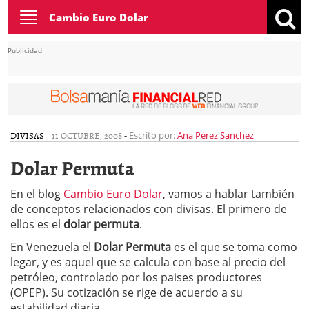
Toggle
Cambio Euro Dolar
navigation
Publicidad
DIVISAS
|
11 OCTUBRE, 2008
-
Escrito por:
Ana Pérez Sanchez
Dolar Permuta
En el blog
Cambio Euro Dolar
, vamos a hablar también
de conceptos relacionados con divisas. El primero de
ellos es el
dolar permuta
.
En Venezuela el
Dolar Permuta
es el que se toma como
legar, y es aquel que se calcula con base al precio del
petróleo, controlado por los paises productores
(OPEP). Su cotización se rige de acuerdo a su
estabilidad diaria.