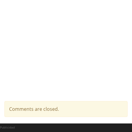
Comments are closed.
Publicidad