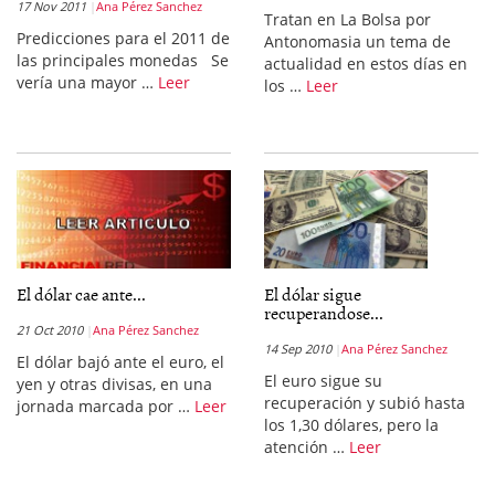
17 Nov 2011
Ana Pérez Sanchez
Tratan en La Bolsa por
Predicciones para el 2011 de
Antonomasia un tema de
las principales monedas Se
actualidad en estos días en
vería una mayor …
Leer
los …
Leer
El dólar cae ante...
El dólar sigue
recuperandose...
21 Oct 2010
Ana Pérez Sanchez
14 Sep 2010
Ana Pérez Sanchez
El dólar bajó ante el euro, el
El euro sigue su
yen y otras divisas, en una
recuperación y subió hasta
jornada marcada por …
Leer
los 1,30 dólares, pero la
atención …
Leer