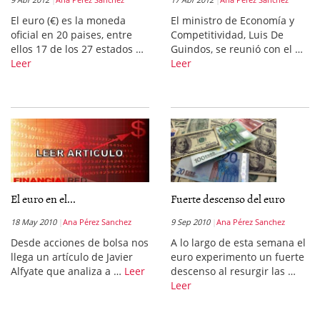
El euro (€) es la moneda
El ministro de Economía y
oficial en 20 paises, entre
Competitividad, Luis De
ellos 17 de los 27 estados …
Guindos, se reunió con el …
Leer
Leer
El euro en el...
Fuerte descenso del euro
18 May 2010
Ana Pérez Sanchez
9 Sep 2010
Ana Pérez Sanchez
Desde acciones de bolsa nos
A lo largo de esta semana el
llega un artículo de Javier
euro experimento un fuerte
Alfyate que analiza a …
Leer
descenso al resurgir las …
Leer