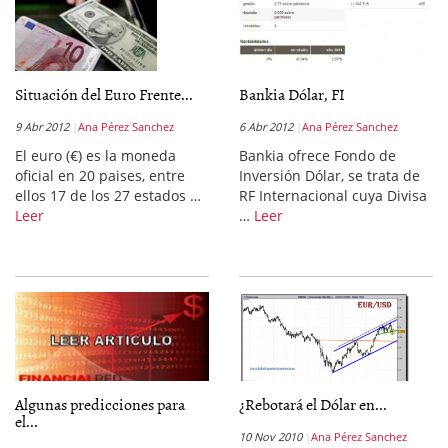
Situación del Euro Frente...
Bankia Dólar, FI
9 Abr 2012
Ana Pérez Sanchez
6 Abr 2012
Ana Pérez Sanchez
El euro (€) es la moneda
Bankia ofrece Fondo de
oficial en 20 paises, entre
Inversión Dólar, se trata de
ellos 17 de los 27 estados …
RF Internacional cuya Divisa
Leer
…
Leer
Algunas predicciones para
¿Rebotará el Dólar en...
el...
10 Nov 2010
Ana Pérez Sanchez