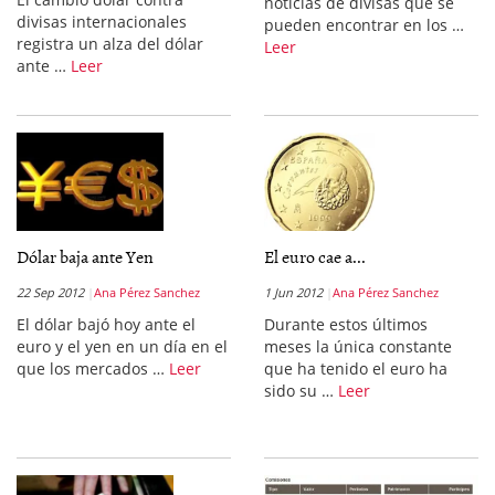
noticias de divisas que se
divisas internacionales
pueden encontrar en los …
registra un alza del dólar
Leer
ante …
Leer
Dólar baja ante Yen
El euro cae a...
22 Sep 2012
Ana Pérez Sanchez
1 Jun 2012
Ana Pérez Sanchez
El dólar bajó hoy ante el
Durante estos últimos
euro y el yen en un día en el
meses la única constante
que los mercados …
Leer
que ha tenido el euro ha
sido su …
Leer