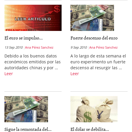
El euro se impulso...
Fuerte descenso del euro
13 Sep 2010
Ana Pérez Sanchez
9 Sep 2010
Ana Pérez Sanchez
Debido a los buenos datos
A lo largo de esta semana el
económicos emitidos por las
euro experimento un fuerte
autoridades chinas y por …
descenso al resurgir las …
Leer
Leer
Sigue la remontada del...
El dólar se debilita...