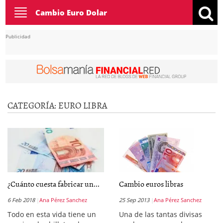
Toggle
Cambio Euro Dolar
navigation
Publicidad
CATEGORÍA:
EURO LIBRA
¿Cuánto cuesta fabricar un...
Cambio euros libras
6 Feb 2018
Ana Pérez Sanchez
25 Sep 2013
Ana Pérez Sanchez
Todo en esta vida tiene un
Una de las tantas divisas