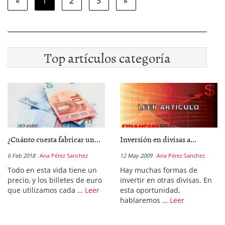
«
1
2
3
»
Top artículos categoría
¿Cuánto cuesta fabricar un...
Inversión en divisas a...
6 Feb 2018
Ana Pérez Sanchez
12 May 2009
Ana Pérez Sanchez
Todo en esta vida tiene un
Hay muchas formas de
precio, y los billetes de euro
invertir en otras divisas. En
que utilizamos cada …
Leer
esta oportunidad,
hablaremos …
Leer