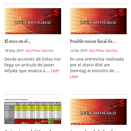
El euro en el...
Posible union fiscal de...
18 May 2010
Ana Pérez Sanchez
12 Dic 2010
Ana Pérez Sanchez
Desde acciones de bolsa nos
En una entrevista realizada
llega un artículo de Javier
por el diario Bild am
Alfyate que analiza a …
Leer
Sonntag al ministro de …
Leer