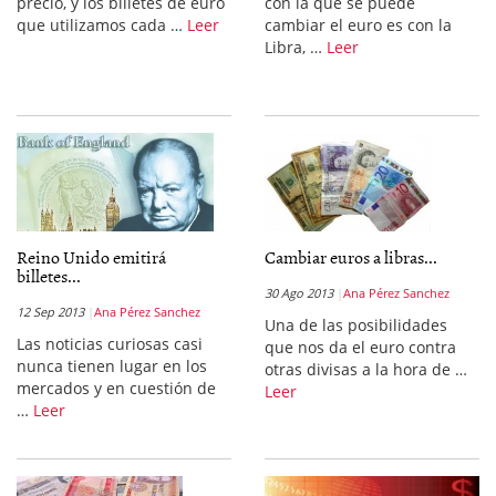
precio, y los billetes de euro
con la que se puede
que utilizamos cada …
Leer
cambiar el euro es con la
Libra, …
Leer
Reino Unido emitirá
Cambiar euros a libras...
billetes...
30 Ago 2013
Ana Pérez Sanchez
12 Sep 2013
Ana Pérez Sanchez
Una de las posibilidades
Las noticias curiosas casi
que nos da el euro contra
nunca tienen lugar en los
otras divisas a la hora de …
mercados y en cuestión de
Leer
…
Leer