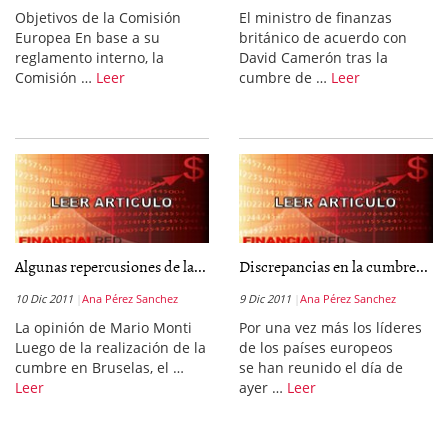
Objetivos de la Comisión
El ministro de finanzas
Europea En base a su
británico de acuerdo con
reglamento interno, la
David Camerón tras la
Comisión …
Leer
cumbre de …
Leer
Algunas repercusiones de la...
Discrepancias en la cumbre...
10 Dic 2011
Ana Pérez Sanchez
9 Dic 2011
Ana Pérez Sanchez
La opinión de Mario Monti
Por una vez más los líderes
Luego de la realización de la
de los países europeos
cumbre en Bruselas, el …
se han reunido el día de
Leer
ayer …
Leer