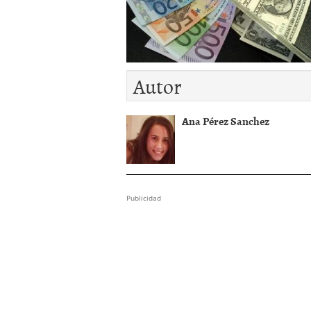
El dólar vive su mayor 
más debilidad en 2026
Autor
Ana Pérez Sanchez
Publicidad