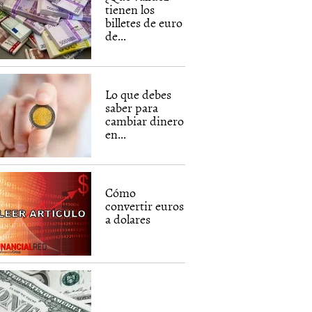
tienen los
billetes de euro
de...
Lo que debes
saber para
cambiar dinero
en...
Cómo
convertir euros
a dolares