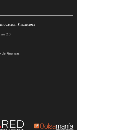
nnovación Financiera
zas 2.0
 de Finanzas