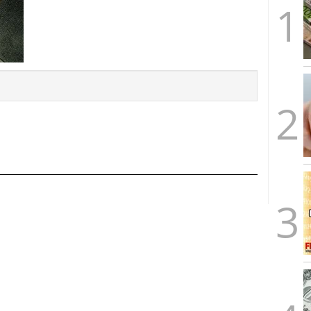
caída anual desde 2017 mientras analistas esperan
05/01/2026