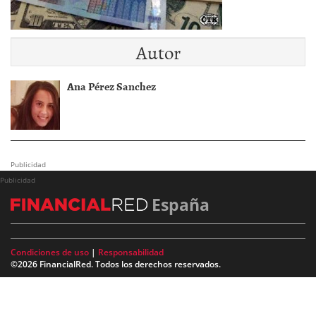
Autor
Ana Pérez Sanchez
Publicidad
Publicidad
España
Condiciones de uso
|
Responsabilidad
©2026 FinancialRed. Todos los derechos reservados.