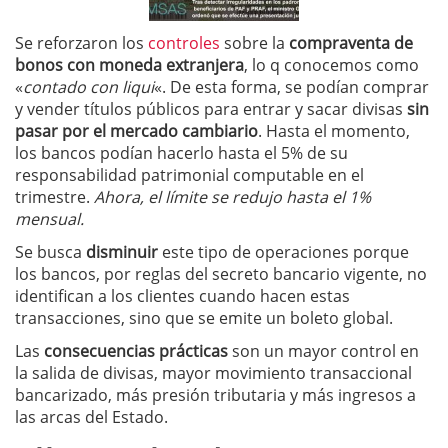
Se reforzaron los
controles
sobre la
compraventa de
bonos con moneda extranjera
, lo q conocemos como
«
contado con liqui
«. De esta forma, se podían comprar
y vender títulos públicos para entrar y sacar divisas
sin
pasar por el mercado cambiario
. Hasta el momento,
los bancos podían hacerlo hasta el 5% de su
responsabilidad patrimonial computable en el
trimestre.
Ahora, el límite se redujo hasta el 1%
mensual.
Se busca
disminuir
este tipo de operaciones porque
los bancos, por reglas del secreto bancario vigente, no
identifican a los clientes cuando hacen estas
transacciones, sino que se emite un boleto global.
Las
consecuencias prácticas
son un mayor control en
la salida de divisas, mayor movimiento transaccional
bancarizado, más presión tributaria y más ingresos a
las arcas del Estado.