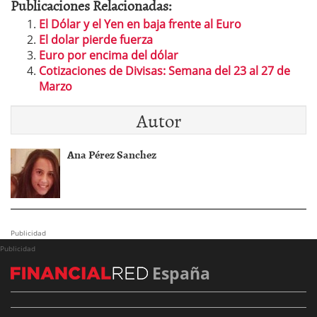
Publicaciones Relacionadas:
El Dólar y el Yen en baja frente al Euro
El dolar pierde fuerza
Euro por encima del dólar
Cotizaciones de Divisas: Semana del 23 al 27 de
Marzo
Autor
Ana Pérez Sanchez
Publicidad
Publicidad
España