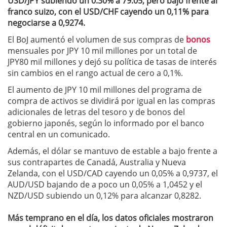
USD/JPY subiendo un 0.30% a 79.05, pero bajó frente al
franco suizo, con el USD/CHF cayendo un 0,11% para
negociarse a 0,9274.
El BoJ aumentó el volumen de sus compras de
bonos
mensuales por JPY 10 mil millones por un total de
JPY80 mil millones y dejó su política de tasas de interés
sin cambios en el rango actual de cero a 0,1%.
El aumento de JPY 10 mil millones del programa de
compra de activos se dividirá por igual en las compras
adicionales de letras del tesoro y de bonos del
gobierno japonés, según lo informado por el banco
central en un comunicado.
Además, el dólar se mantuvo de estable a bajo frente a
sus contrapartes de Canadá, Australia y Nueva
Zelanda, con el USD/CAD cayendo un 0,05% a 0,9737, el
AUD/USD bajando de a poco un 0,05% a 1,0452 y el
NZD/USD subiendo un 0,12% para alcanzar 0,8282.
Más temprano en el día, los datos oficiales mostraron