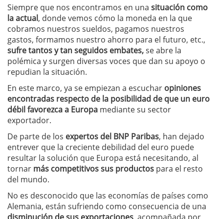
Siempre que nos encontramos en una
situación como
la actual
, donde vemos cómo la moneda en la que
cobramos nuestros sueldos, pagamos nuestros
gastos, formamos nuestro ahorro para el futuro, etc.,
sufre tantos y tan seguidos embates,
se abre la
polémica y surgen diversas voces que dan su apoyo o
repudian la situación.
En este marco, ya se empiezan a escuchar
opiniones
encontradas respecto de la posibilidad de que un euro
débil favorezca a Europa
mediante su sector
exportador.
De parte de los
expertos del BNP Paribas
, han dejado
entrever que la creciente debilidad del euro puede
resultar la solución que Europa está necesitando, al
tornar
más competitivos sus productos
para el resto
del mundo.
No es desconocido que las economías de países como
Alemania, están sufriendo como consecuencia de una
disminución de sus exportaciones
, acompañada por