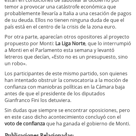
están en condiciones de sabotear al Gobierno por
temor a provocar una catástrofe económica que
probablemente llevaría a Italia a una cesación de pagos
de su deuda. Ellos no tienen ninguna duda de que el
país está en el centro de la crisis de la zona euro.
Por otra parte, aparecían otros opositores al proyecto
propuesto por Monti:
La Liga Norte
, que lo interrumpió
a Monti en el Parlamento esta semana y levantó
letreros que decían, «Esto no es un presupuesto, sino
un robo».
Los participantes de este mismo partido, son quienes
han intentado obstruir la convocatoria a la moción de
confianza con maniobras políticas en la Cámara baja
antes de que el presidente de los diputados
Gianfranco Fini los detuviera.
Sin dudas que siempre se encontrar oposiciones, pero
en este caso dicho acontecimiento concluyó con el
voto de confianza
que ha ganada el gobierno de Monti.
Publicaciones Relacionadas: