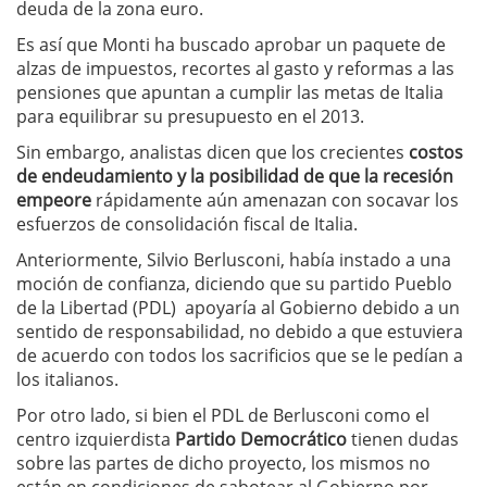
deuda de la zona euro.
Es así que Monti ha buscado aprobar un paquete de
alzas de impuestos, recortes al gasto y reformas a las
pensiones que apuntan a cumplir las metas de Italia
para equilibrar su presupuesto en el 2013.
Sin embargo, analistas dicen que los crecientes
costos
de endeudamiento y la posibilidad de que la recesión
empeore
rápidamente aún amenazan con socavar los
esfuerzos de consolidación fiscal de Italia.
Anteriormente, Silvio Berlusconi, había instado a una
moción de confianza, diciendo que su partido Pueblo
de la Libertad (PDL) apoyaría al Gobierno debido a un
sentido de responsabilidad, no debido a que estuviera
de acuerdo con todos los sacrificios que se le pedían a
los italianos.
Por otro lado, si bien el PDL de Berlusconi como el
centro izquierdista
Partido Democrático
tienen dudas
sobre las partes de dicho proyecto, los mismos no