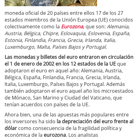
moneda oficial de 20 países entre ellos 17 de los 27
estados miembros de la Unión Europea (UE) conocidos
colectivamente como la
Eurozona
, que son:
Alemania,
Austria, Bélgica, Chipre, Eslovaquia, Eslovenia, España,
Estonia, Finlandia, Francia, Grecia, Irlanda, Italia,
Luxemburgo, Malta, Países Bajos y Portugal.
Las monedas y billetes del euro entraron en circulación
el 1 de enero de 2002 en los 12 estados de la UE
que
adoptaron el euro en aquel año: Alemania, Austria,
Bélgica, España, Finlandia, Francia, Grecia, Irlanda,
Italia, Luxemburgo, Países Bajos y Portugal. Además
también adoptaron el euro aquel año los microestados
de Mónaco, San Marino y Ciudad del Vaticano, que
tenían acuerdos con países de la UE.
Ahora bien, una de las apuestas más populares entre
los inversores ha sido
la depreciación del euro frente al
dólar
como consecuencia de la fragilidad política y
económica de la
eurozona
. Los analistas