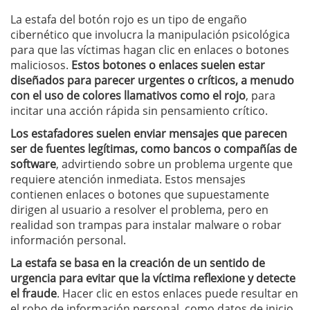
La estafa del botón rojo es un tipo de engaño
cibernético que involucra la manipulación psicológica
para que las víctimas hagan clic en enlaces o botones
maliciosos.
Estos botones o enlaces suelen estar
diseñados para parecer urgentes o críticos, a menudo
con el uso de colores llamativos como el rojo
, para
incitar una acción rápida sin pensamiento crítico.
Los estafadores suelen enviar mensajes que parecen
ser de fuentes legítimas, como bancos o compañías de
software
, advirtiendo sobre un problema urgente que
requiere atención inmediata. Estos mensajes
contienen enlaces o botones que supuestamente
dirigen al usuario a resolver el problema, pero en
realidad son trampas para instalar malware o robar
información personal.
La estafa se basa en la creación de un sentido de
urgencia para evitar que la víctima reflexione y detecte
el fraude
. Hacer clic en estos enlaces puede resultar en
el robo de información personal, como datos de inicio