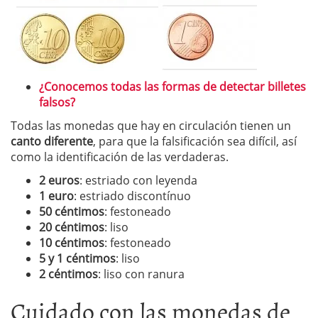
¿Conocemos todas las formas de detectar billetes
falsos?
Todas las monedas que hay en circulación tienen un
canto diferente
, para que la falsificación sea difícil, así
como la identificación de las verdaderas.
2 euros
: estriado con leyenda
1 euro
: estriado discontínuo
50 céntimos
: festoneado
20 céntimos
: liso
10 céntimos
: festoneado
5 y 1 céntimos
: liso
2 céntimos
: liso con ranura
Cuidado con las monedas de