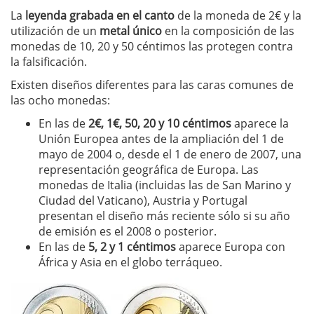
La
leyenda grabada en el canto
de la moneda de 2€ y la
utilización de un
metal único
en la composición de las
monedas de 10, 20 y 50 céntimos las protegen contra
la falsificación.
Existen diseños diferentes para las caras comunes de
las ocho monedas:
En las de
2€, 1€, 50, 20 y 10 céntimos
aparece la
Unión Europea antes de la ampliación del 1 de
mayo de 2004 o, desde el 1 de enero de 2007, una
representación geográfica de Europa. Las
monedas de Italia (incluidas las de San Marino y
Ciudad del Vaticano), Austria y Portugal
presentan el diseño más reciente sólo si su año
de emisión es el 2008 o posterior.
En las de
5, 2 y 1 céntimos
aparece Europa con
África y Asia en el globo terráqueo.