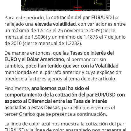
Para este periodo, la
cotización del par EUR/USD
ha
reflejado una
elevada volatilidad
, con variaciones entre
un máximo de 1.5143 el 25 noviembre 2009 (cierre
mensual de 1.5006) y un mínimo de 1.1876 el 7 de junio
de 2010 (cierre mensual de 1.2232).
De manera entonces, que
las Tasas de Interés del
EURO y el Dólar Americano
, al permanecer sin
cambios,
poco han tenido que ver con la Volatilidad
mencionada en el párrafo anterior y cuya explicación
obedece a factores ajenos al tema de este artículo.
Finalmente,
analicemos cual ha sido el
comportamiento de la cotización del par EUR/USD con
especto al Diferencial entre las Tasa de Interés
asociadas a estas Divisas
, para ello observemos el
tercer Grafico que se presenta a continuación.
La línea de color azul nos muestra la cotización del par
EUR/USD y la línea de color anaranjado nos presenta el