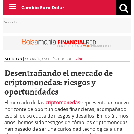
Toggle
Cambio Euro Dolar
navigation
Publicidad
NOTICIAS
|
15 ABRIL, 2024
-
Escrito por:
nvindi
Desentrañando el mercado de
criptomonedas: riesgos y
oportunidades
El mercado de las
criptomonedas
representa un nuevo
horizonte de oportunidades financieras, acompañado,
eso sí, de su cuota de riesgos y desafíos. En los últimos
años, hemos sido testigos de cómo las criptomonedas
han pasado de ser una curiosidad tecnológica a una