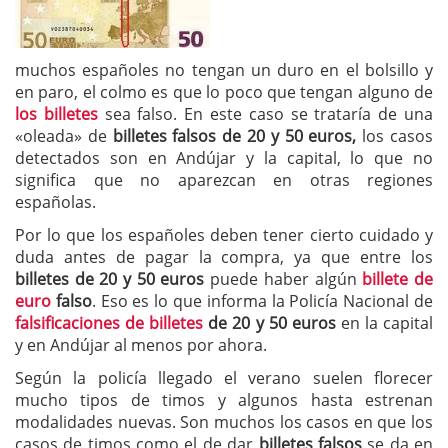
muchos españoles no tengan un duro en el bolsillo y
en paro, el colmo es que lo poco que tengan alguno de
los billetes
sea falso. En este caso se trataría de una
«oleada» de
billetes falsos de 20 y 50 euros,
los casos
detectados son en Andújar y la capital, lo que no
significa que no aparezcan en otras regiones
españolas.
Por lo que los españoles deben tener cierto cuidado y
duda antes de pagar la compra, ya que entre los
billetes de 20 y 50 euros
puede haber algún
billete de
euro
falso
. Eso es lo que informa la Policía Nacional de
falsificaciones de billetes
de 20 y 50 euros
en la capital
y en Andújar al menos por ahora.
Según la policía llegado el verano suelen florecer
mucho tipos de timos y algunos hasta estrenan
modalidades nuevas. Son muchos los casos en que los
casos de timos como el de dar
billetes falsos
se da en