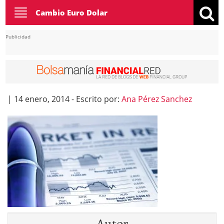
Toggle
Cambio Euro Dolar
navigation
Publicidad
|
14 enero, 2014
-
Escrito por:
Ana Pérez Sanchez
Autor