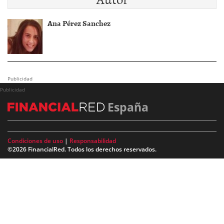
Ana Pérez Sanchez
Publicidad
Publicidad
España
Condiciones de uso
|
Responsabilidad
©2026 FinancialRed. Todos los derechos reservados.