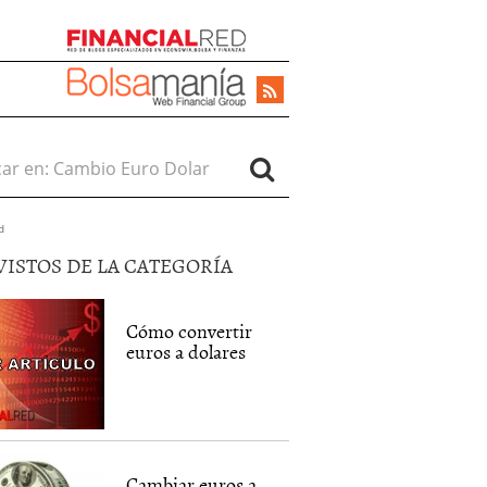
r en:
d
VISTOS DE LA CATEGORÍA
Cómo convertir
euros a dolares
Cambiar euros a