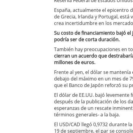
Reserva Federal de Estados Unidos
España, actualmente el epicentro de
de Grecia, Irlanda y Portugal, está v
crea incertidumbre en los mercado
Su costo de financiamiento bajó el 
podría ser de corta duración.
También hay preocupaciones en to
cierran un acuerdo que destrabaría
millones de euros.
Frente al yen, el dólar se mantenía
debajo del máximo en un mes de 79
que el Banco de Japón reforzó su 
El dólar de EE.UU. bajó levemente 
después de la publicación de los d
esperanzas de un rescate inminente
términos generales- a la baja.
El USD/CAD llegó 0,9732 durante la
19 de septiembre, el par se consol