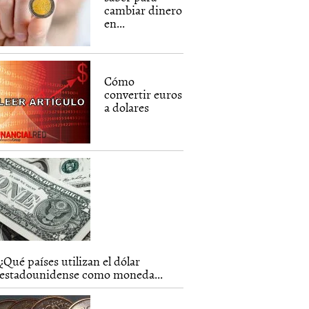
cambiar dinero
en...
Cómo
convertir euros
a dolares
¿Qué países utilizan el dólar
estadounidense como moneda...