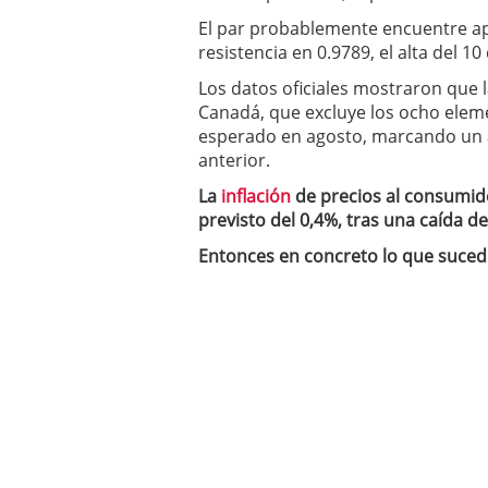
El par probablemente encuentre apo
resistencia en 0.9789, el alta del 1
Los datos oficiales mostraron que l
Canadá, que excluye los ocho eleme
esperado en agosto, marcando un al
anterior.
La
inflación
de precios al consumid
previsto del 0,4%, tras una caída de
Entonces en concreto lo que sucedió