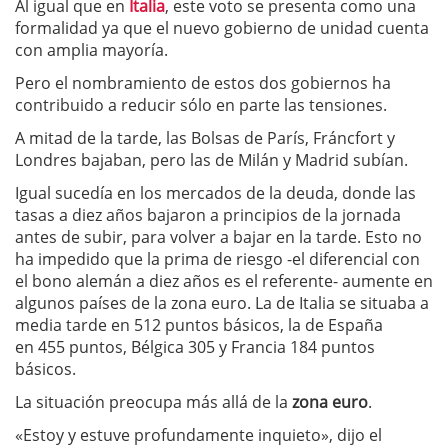
Al igual que en
Italia
, este voto se presenta como una
formalidad ya que el nuevo gobierno de unidad cuenta
con amplia mayoría.
Pero el nombramiento de estos dos gobiernos ha
contribuido a reducir sólo en parte las tensiones.
A mitad de la tarde, las Bolsas de París, Fráncfort y
Londres bajaban, pero las de Milán y Madrid subían.
Igual sucedía en los mercados de la deuda, donde las
tasas a diez años bajaron a principios de la jornada
antes de subir, para volver a bajar en la tarde. Esto no
ha impedido que la prima de riesgo -el diferencial con
el bono alemán a diez años es el referente- aumente en
algunos países de la zona euro. La de Italia se situaba a
media tarde en 512 puntos básicos, la de España
en 455 puntos, Bélgica 305 y Francia 184 puntos
básicos.
La situación preocupa más allá de la
zona euro
.
«Estoy y estuve profundamente inquieto», dijo el