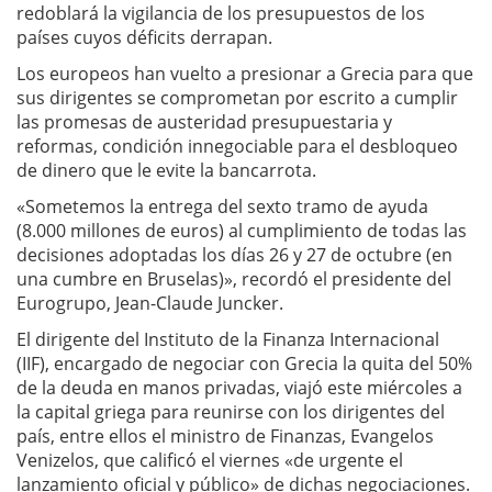
redoblará la vigilancia de los presupuestos de los
países cuyos déficits derrapan.
Los europeos han vuelto a presionar a Grecia para que
sus dirigentes se comprometan por escrito a cumplir
las promesas de austeridad presupuestaria y
reformas, condición innegociable para el desbloqueo
de dinero que le evite la bancarrota.
«Sometemos la entrega del sexto tramo de ayuda
(8.000 millones de euros) al cumplimiento de todas las
decisiones adoptadas los días 26 y 27 de octubre (en
una cumbre en Bruselas)», recordó el presidente del
Eurogrupo, Jean-Claude Juncker.
El dirigente del Instituto de la Finanza Internacional
(IIF), encargado de negociar con Grecia la quita del 50%
de la deuda en manos privadas, viajó este miércoles a
la capital griega para reunirse con los dirigentes del
país, entre ellos el ministro de Finanzas, Evangelos
Venizelos, que calificó el viernes «de urgente el
lanzamiento oficial y público» de dichas negociaciones.