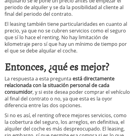
alquilarlo se le pone un precio antes de empezar el
periodo de alquiler y se da la posibilidad al cliente al
final del periodo del contrato.
El leasing también tiene particularidades en cuanto al
precio, ya que no se cubren servicios como el seguro
que sí lo hace el renting. No hay limitación de
kilometraje pero sí que hay un mínimo de tiempo por
el que se debe alquilar el coche.
Entonces, ¿qué es mejor?
La respuesta a esta pregunta
está directamente
relacionada con la situación personal de cada
consumidor
, y si este desea poder comprar el vehículo
al final del contrato o no, ya que esta es la oyor
diferencia entre las dos opciones.
Si no es así, el renting ofrece mejores servicios, como
la cobertura del seguro, los arreglos, en definitiva, el
alquiler del coche es más despreocupado. El leasing,
sin embargo, sí que permite esa compra si es lo que