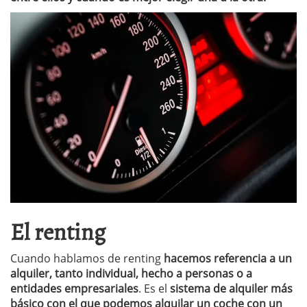
El renting
Cuando hablamos de renting
hacemos referencia a un
alquiler, tanto individual, hecho a personas o a
entidades empresariales
. Es el
sistema de alquiler más
básico con el que podemos alquilar un coche con un