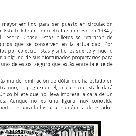
el mayor emitido para ser puesto en circulación
. Este billete en concreto fue impreso en 1934 y
el Tesoro, Chase. Estos billetes se retiraron de
pocos que se conserven en la actualidad. Por
s por coleccionistas y si tienes suerte y mucho
r a alguno de sus afortunados propietarios para
 uno de estos, seguro que estás entre la élite de
a máxima denominación de dólar que ha estado en
tra uno, no pague con él, un coleccionista le dará
único billete que no lleva impresa la cara de un
dos. Aunque no es una figura muy conocida
portante para la historia económica de Estados