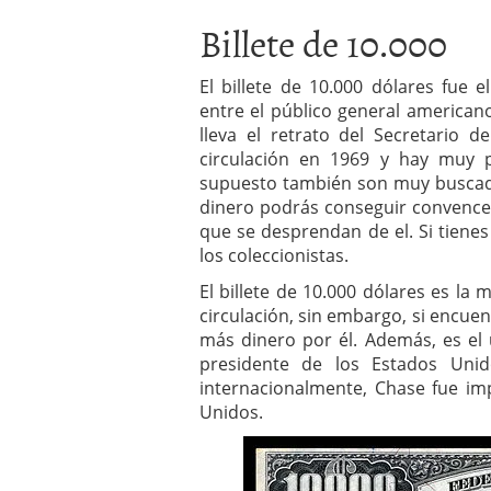
Billete de 10.000
El billete de 10.000 dólares fue 
entre el público general americano
lleva el retrato del Secretario d
circulación en 1969 y hay muy 
supuesto también son muy buscado
dinero podrás conseguir convence
que se desprendan de el. Si tienes
los coleccionistas.
El billete de 10.000 dólares es l
circulación, sin embargo, si encuen
más dinero por él. Además, es el 
presidente de los Estados Uni
internacionalmente, Chase fue im
Unidos.