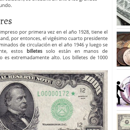
caída anual desde 2017 mientras analistas esperan
mundo.
05/01/2026
ares
 impreso por primera vez en el año 1928, tiene el
land, por entonces, el vigésimo cuarto presidente
iminados de circulación en el año 1946 y luego se
nte, estos
billetes
solo están en manos de
cio es extremadamente alto. Los billetes de 1000