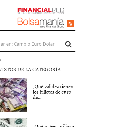
r en:
d
VISTOS DE LA CATEGORÍA
¿Qué validez tienen
los billetes de euro
de...
¿Qué países utilizan