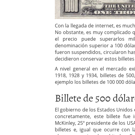
Con la llegada de internet, es much
No obstante, es muy complicado qu
el precio puede superarlos mi
denominación superior a 100 dólar
fueron suspendidos, circularon ha
decidieron conservar estos billetes
A nivel general en el mercado exi
1918, 1928 y 1934, billetes de 50
ejemplo los billetes de 100 000 dól
Billete de 500 dóla
El gobierno de los Estados Unidos e
concretamente, este billete fue 
McKinley, 25º presidente de los U
billetes e, igual que ocurre con