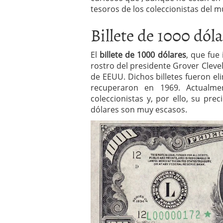
El dólar vive su mayor 
tesoros de los coleccionistas del 
más debilidad en 2026
Billete de 1000 dól
El
billete de 1000 dólares
, que fue
rostro del presidente Grover Cleve
de EEUU. Dichos billetes fueron el
recuperaron en 1969. Actualme
coleccionistas y, por ello, su pre
dólares son muy escasos.