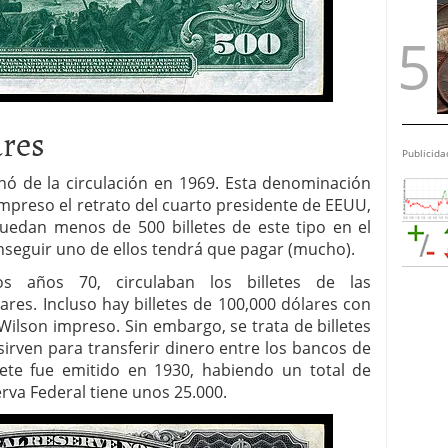
ares
Publicida
minó de la circulación en 1969. Esta denominación
impreso el retrato del cuarto presidente de EEUU,
edan menos de 500 billetes de este tipo en el
seguir uno de ellos tendrá que pagar (mucho).
s años 70, circulaban los billetes de las
res. Incluso hay billetes de 100,000 dólares con
ilson impreso. Sin embargo, se trata de billetes
sirven para transferir dinero entre los bancos de
llete fue emitido en 1930, habiendo un total de
erva Federal tiene unos 25.000.