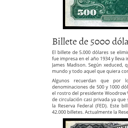
Billete de 5000 dól
El billete de 5.000 dólares se eli
fue impresa en el año 1934 y lleva 
James Madison. Según xeduced, qu
mundo y todo aquel que quiera con
Algunos recuerdan que por lo
denominaciones de 500 y 1000 dóla
el rostro del presidente Woodrow W
de circulación casi privada ya que 
la Reserva Federal (FED). Este bi
42.000 billetes. Actualmente la Res