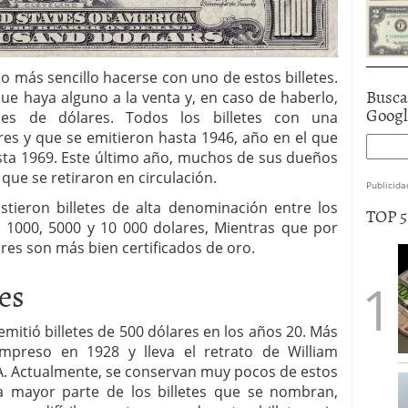
o más sencillo hacerse con uno de estos billetes.
Busca
e haya alguno a la venta y, en caso de haberlo,
Goog
les de dólares. Todos los billetes con una
es y que se emitieron hasta 1946, año en el que
sta 1969. Este último año, muchos de sus dueños
 que se retiraron en circulación.
Publicida
stieron billetes de alta denominación entre los
TOP 
0, 1000, 5000 y 10 000 dolares, Mientras que por
ares son más bien certificados de oro.
res
mitió billetes de 500 dólares en los años 20. Más
impreso en 1928 y lleva el retrato de William
SA. Actualmente, se conservan muy pocos de estos
 la mayor parte de los billetes que se nombran,