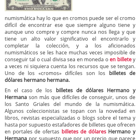
numismática hay lo que en cromos puede ser el cromo
difícil de encontrar ese que siempre alguno tiene y
aunque uno compre y compre nunca nos llega y que
tiene un alto valor significativo el encontrarlo y
completar la colección, y a los aficionados
numismáticos se les hace muchas veces imposible de
conseguir tal o cual divisa sea en moneda o
en billete
y
a veces ni siquiera cuenta los recursos que se tengan.
Uno de los «cromos» difíciles son los
billetes de
dólares hermano hermana.
En el caso de los
billetes de dólares Hermano y
Hermana
son más que difíciles de conseguir, unos de
los Santo Griales del mundo de la numismática.
Algunos coleccionistas se topan con la novedad en
libros, revistas especializadas o blogs sobre el tema y
hasta por supuesto estafadores de billetes que ofrecen
en portales de ofertas
billetes de dólares
Hermano y
Hermana
por supuesto que por un precio que parece