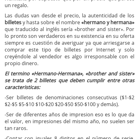
un regalo.
Las dudas van desde el precio, la autenticidad de los
billetes
y hasta sobre el nombre
«hermano y hermana»
que traducido al inglés sería «brother and sister». Por
lo pronto son verdaderos en su existencia en su oferta
siempre es cuestión de averiguar ya que arriesgarse a
comprar este tipo de billetes por Internet y solo
creyéndole al vendedor es algo irresponsable con el
propio dinero.
El termino «Hermano-Hermana», «brother and sister»
se trata de 2 billetes que deben cumplir entre otras
caracteristicas:
-Ser billetes de denominaciones consecutivas ($1-$2
$2-$5 $5-$10 $10-$20 $20-$50 $50-$100 y demás).
-Ser de diferentes años de impresion eso es lo que da
el valor, en impresiones del mismo año, no suelen ser
tan raros.
-Contar con iguales 8 digitos en el número de serie.