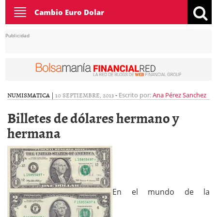
Toggle
Cambio Euro Dolar
navigation
Publicidad
NUMISMATICA
|
10 SEPTIEMBRE, 2013
-
Escrito por:
Ana Pérez Sanchez
Billetes de dólares hermano y
hermana
En el mundo de la