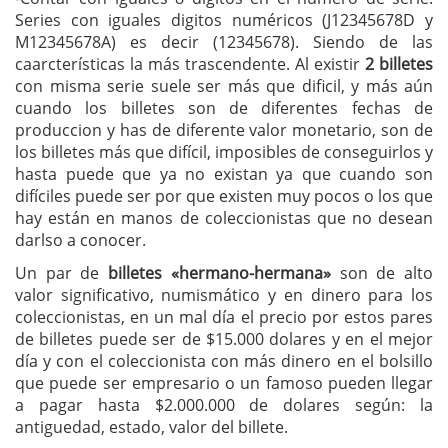
Series con iguales digitos numéricos (J12345678D y
M12345678A) es decir (12345678). Siendo de las
caarcterísticas la más trascendente. Al existir
2 billetes
con misma serie suele ser más que dificil, y más aún
cuando los billetes son de diferentes fechas de
produccion y has de diferente valor monetario, son de
los billetes más que difícil, imposibles de conseguirlos y
hasta puede que ya no existan ya que cuando son
difíciles puede ser por que existen muy pocos o los que
hay están en manos de coleccionistas que no desean
darlso a conocer.
Un par de
billetes «hermano-hermana»
son de alto
valor significativo, numismático y en dinero para los
coleccionistas, en un mal día el precio por estos pares
de billetes puede ser de $15.000 dolares y en el mejor
día y con el coleccionista con más dinero en el bolsillo
que puede ser empresario o un famoso pueden llegar
a pagar hasta $2.000.000 de dolares según: la
antiguedad, estado, valor del billete.