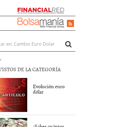
r en:
d
VISTOS DE LA CATEGORÍA
Evolución euro
dólar
¿Sabes cuántos