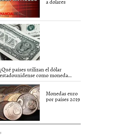
a dolares
¿Qué países utilizan el dólar
estadounidense como moneda...
Monedas euro
por países 2019
d