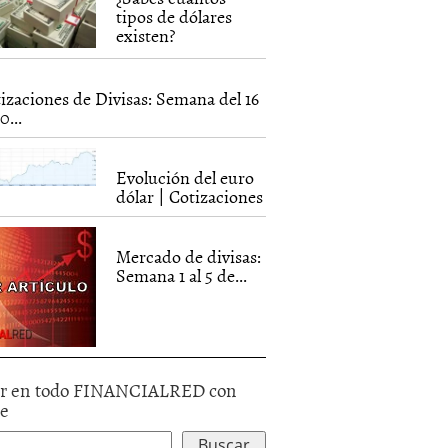
tipos de dólares
existen?
izaciones de Divisas: Semana del 16
0...
Evolución del euro
dólar | Cotizaciones
Mercado de divisas:
Semana 1 al 5 de...
r en todo FINANCIALRED con
le