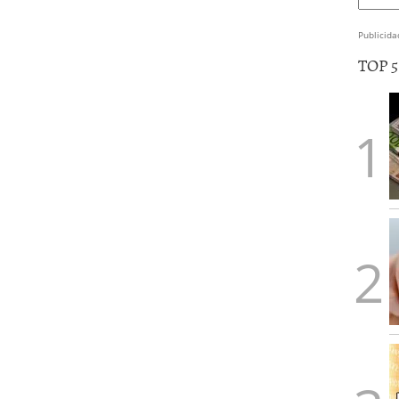
Publicida
TOP 