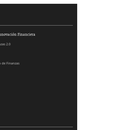
nnovación Financiera
zas 2.0
 de Finanzas