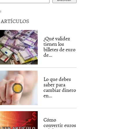
d
5 ARTÍCULOS
¿Qué validez
tienen los
billetes de euro
de...
Lo que debes
saber para
cambiar dinero
en...
Cómo
convertir euros