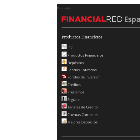
Publicidad
Esp
Productos Financieros
IPC
Productos Financieros
Depósitos
Fondos Cotizados
Fondos de Inversión
Créditos
Préstamos
Seguros
Tarjetas de Crédito
Cuentas Corrientes
Mejores Depósitos