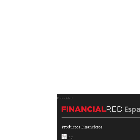
Publicidad
Esp
Productos Financieros
IPC