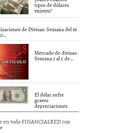
tipos de dólares
existen?
izaciones de Divisas: Semana del 16
0...
Mercado de divisas:
Semana 1 al 5 de...
El dólar sufre
graves
depreciaciones
r en todo FINANCIALRED con
le