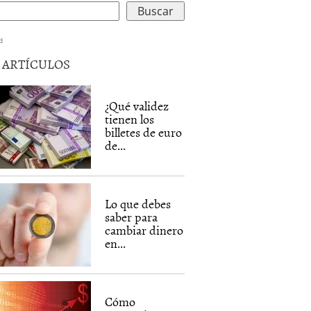
d
5 ARTÍCULOS
¿Qué validez
tienen los
billetes de euro
de...
Lo que debes
saber para
cambiar dinero
en...
Cómo