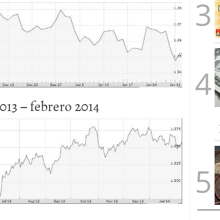
013 – febrero 2014