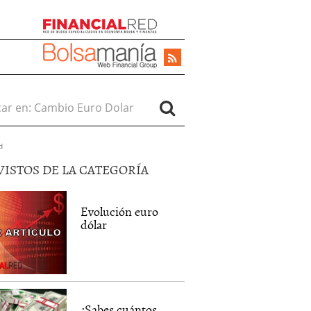
r en:
d
VISTOS DE LA CATEGORÍA
Evolución euro
dólar
¿Sabes cuántos