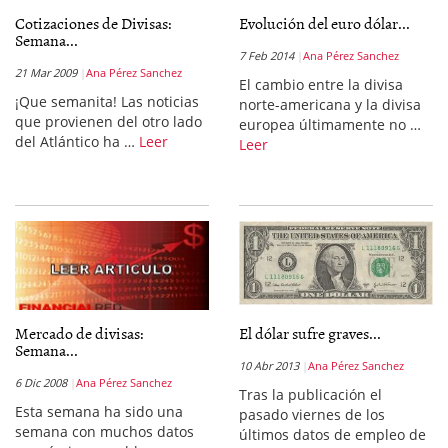
Cotizaciones de Divisas:
Evolución del euro dólar...
Semana...
7 Feb 2014
Ana Pérez Sanchez
21 Mar 2009
Ana Pérez Sanchez
El cambio entre la divisa
¡Que semanita! Las noticias
norte-americana y la divisa
que provienen del otro lado
europea últimamente no …
del Atlántico ha …
Leer
Leer
Mercado de divisas:
El dólar sufre graves...
Semana...
10 Abr 2013
Ana Pérez Sanchez
6 Dic 2008
Ana Pérez Sanchez
Tras la publicación el
Esta semana ha sido una
pasado viernes de los
semana con muchos datos
últimos datos de empleo de