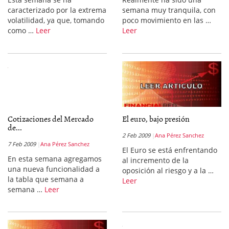
caracterizado por la extrema
semana muy tranquila, con
volatilidad, ya que, tomando
poco movimiento en las …
como …
Leer
Leer
Cotizaciones del Mercado
El euro, bajo presión
de...
2 Feb 2009
Ana Pérez Sanchez
7 Feb 2009
Ana Pérez Sanchez
El Euro se está enfrentando
En esta semana agregamos
al incremento de la
una nueva funcionalidad a
oposición al riesgo y a la …
la tabla que semana a
Leer
semana …
Leer