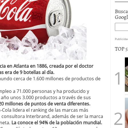
Busca
Goog
Publicida
TOP 
ia en Atlanta en 1886, creada por el doctor
 era de 9 botellas al día.
undo cerca de 1.600 millones de productos de
pleo a 71.000 personas y ha producido y
 año unos 3.000 productos a través de sus
0 millones de puntos de venta diferentes.
-Cola lidera el ranking de las marcas más
 consultora Interbrand, además de ser la marca
neta.
La conoce el 94% de la población mundial.