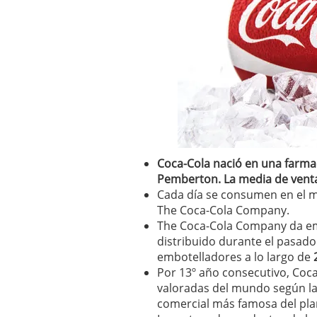
Coca-Cola nació en una farmac
Pemberton. La media de ventas
Cada día se consumen en el m
The Coca-Cola Company.
The Coca-Cola Company da em
distribuido durante el pasado
embotelladores a lo largo de
2
Por 13º año consecutivo, Coca
valoradas del mundo según la
comercial más famosa del pla