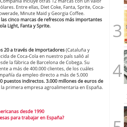
 Compañía incluye otras 12 marcas con un valor
lares. Entre ellas, Diet Coke, Fanta, Sprite, Coca-
Powerade, Minute Maid y Georgia Coffee.
 las cinco marcas de refrescos más importantes
a Light, Fanta y Sprite.
os 20 a través de importadores
(Cataluña y
cida de Coca-Cola en nuestro país salió al
sde la fábrica de Barcelona de Cobega. Su
nte a más de 400.000 clientes, de los cuáles
compañía da empleo directo a más de 5.000
0 puestos indirectos. 3.000 millones de euros de
en la primera empresa agroalimentaria en España.
mericanas desde 1990
esas para trabajar en España?