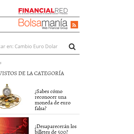
r en:
d
VISTOS DE LA CATEGORÍA
¿Sabes cómo
reconocer una
moneda de euro
falsa?
¿Desaparecerán los
billetes de 500?