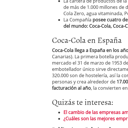
La cartera de productos de la
de más de 1.000 millones de dó
Cola Zero, agua vitaminada, 
La Compañía
posee cuatro de
del mundo: Coca-Cola, Coca-Col
Coca-Cola en España
Coca-Cola llega a España en los añ
Canarias). La primera botella produ
mercado el 31 de marzo de 1953 de
embotellador único sirve directame
320.000 son de hostelería, así la 
personas y crea alrededor de
17.00
facturación al año
, la convierten 
Quizás te interesa:
El cambio de las empresas a
¿Cuáles son las mejores empr