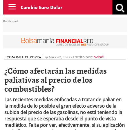
Toggle
Cambio Euro Dolar
navigation
Publicidad
ECONOMIA EUROPEA
|
29 MARZO, 2022
-
Escrito por:
nvindi
¿Cómo afectarán las medidas
paliativas al precio de los
combustibles?
Las recientes medidas enfocadas a tratar de paliar en
la medida de lo posible el gran efecto adverso de la
subida del precio de las gasolinas, no está teniendo la
respuesta que se esperaba desde el punto de vista
mediático. Falta por ver, efectivamente, si su aplicación