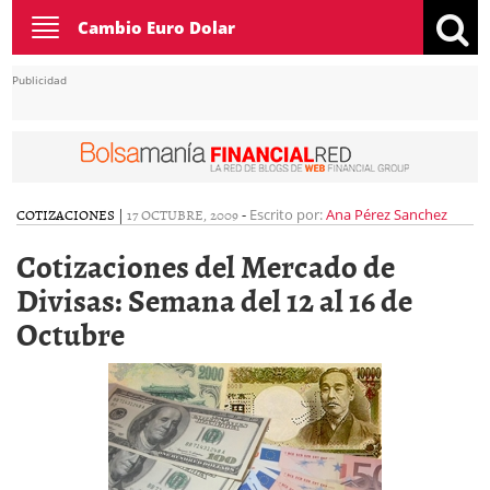
Toggle
Cambio Euro Dolar
navigation
Publicidad
COTIZACIONES
|
17 OCTUBRE, 2009
-
Escrito por:
Ana Pérez Sanchez
Cotizaciones del Mercado de
Divisas: Semana del 12 al 16 de
Octubre